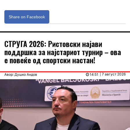
Share on Facebook
СТРУГА 2026: Ристовски најави
поддршка за најстариот турнир – ова
е повеќе од спортски настан!
| 7 август 2026
Авор: Душко Андов
14:51