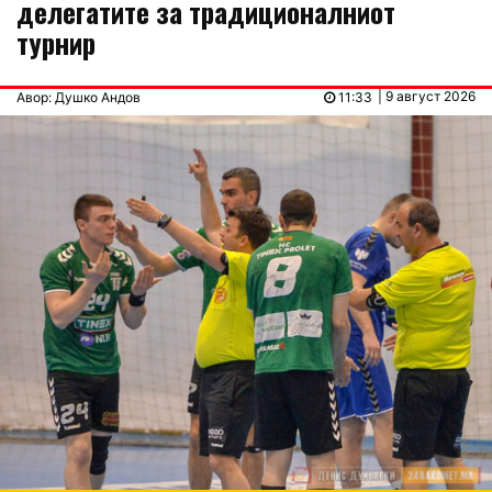
делегатите за традиционалниот
турнир
| 9 август 2026
Авор: Душко Андов
11:33