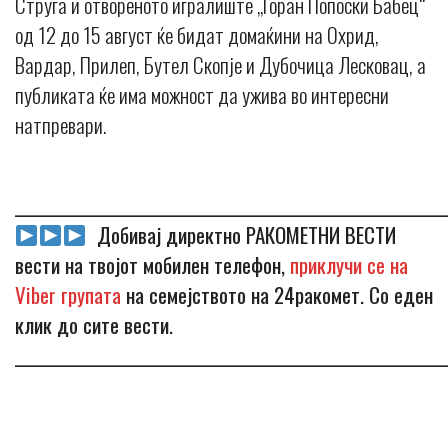
Струга и отвореното игралиште „Горан Попоски Бабец“
од 12 до 15 август ќе бидат домаќини на Охрид,
Вардар, Прилеп, Бутел Скопје и Дубочица Лесковац, а
публиката ќе има можност да ужива во интересни
натпревари.
_____________________________________________________________
Добивај директно РАКОМЕТНИ ВЕСТИ
вести на твојот мобилен телефон,
приклучи се на
Viber групата
на семејството на 24ракомет. Со еден
клик до сите вести.
_____________________________________________________________