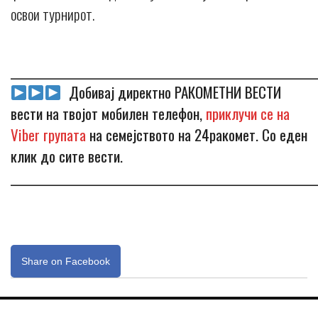
освои турнирот.
_____________________________________________________________
Добивај директно РАКОМЕТНИ ВЕСТИ
вести на твојот мобилен телефон,
приклучи се на
Viber групата
на семејството на 24ракомет. Со еден
клик до сите вести.
_____________________________________________________________
Share on Facebook