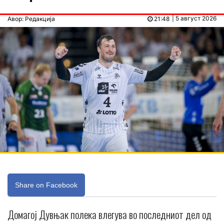
| 5 август 2026
Авор: Редакција
21:48
Share on Facebook
Домагој Дувњак полека влегува во последниот дел од