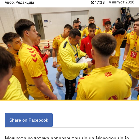
| 4 август 2026
Авор: Редакција
17:33
Share on Facebook
Машката кадетска репрезентација на Македонија ја