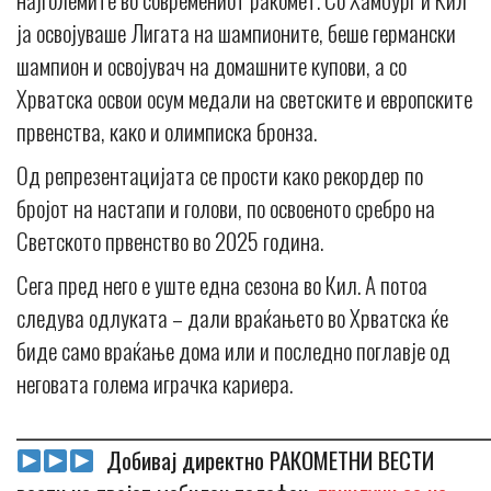
ја освојуваше Лигата на шампионите, беше германски
шампион и освојувач на домашните купови, а со
Хрватска освои осум медали на светските и европските
првенства, како и олимписка бронза.
Од репрезентацијата се прости како рекордер по
бројот на настапи и голови, по освоеното сребро на
Светското првенство во 2025 година.
Сега пред него е уште една сезона во Кил. А потоа
следува одлуката – дали враќањето во Хрватска ќе
биде само враќање дома или и последно поглавје од
неговата голема играчка кариера.
_____________________________________________________________
Добивај директно РАКОМЕТНИ ВЕСТИ