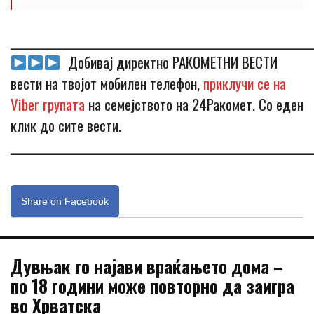
_____________________________________________________________
Добивај директно РАКОМЕТНИ ВЕСТИ
вести на твојот мобилен телефон,
приклучи се на
Viber групата
на семејството на 24Ракомет. Со еден
клик до сите вести.
_____________________________________________________________
Share on Facebook
Дувњак го најави враќањето дома –
по 18 години може повторно да заигра
во Хрватска