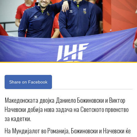
Share on Facebook
Македонската двојка Даниело Божиновски и Виктор
Начевски добија нова задача на Светското првенство
за кадетки.
На Мундијалот во Романија, Божиновски и Начевски ќе