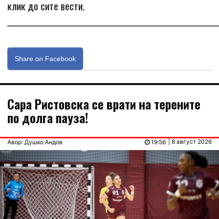
клик до сите вести.
_____________________________________________________________
Share on Facebook
Сара Ристовска се врати на терените
по долга пауза!
| 8 август 2026
Авор: Душко Андов
19:56