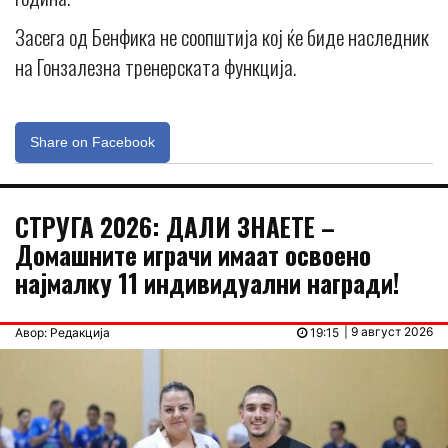
Засега од Бенфика не соопштија кој ќе биде наследник
на Гонзалезна тренерската функција.
Share on Facebook
СТРУГА 2026: ДАЛИ ЗНАЕТЕ –
Домашните играчи имаат освоено
најмалку 11 индивидуални награди!
| 9 август 2026
Авор: Редакција
19:15