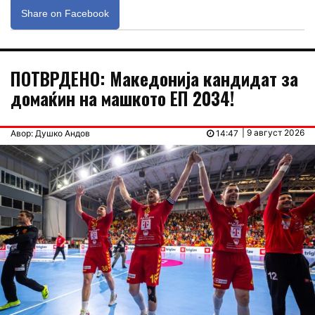
Share on Facebook
ПОТВРДЕНО: Македонија кандидат за
домаќин на машкото ЕП 2034!
| 9 август 2026
Авор: Душко Андов
14:47