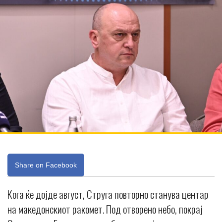
Share on Facebook
Кога ќе дојде август, Струга повторно станува центар
на македонскиот ракомет. Под отворено небо, покрај