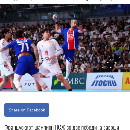
Share on Facebook
Францускиот шампион ПСЖ со две победи ја заврши