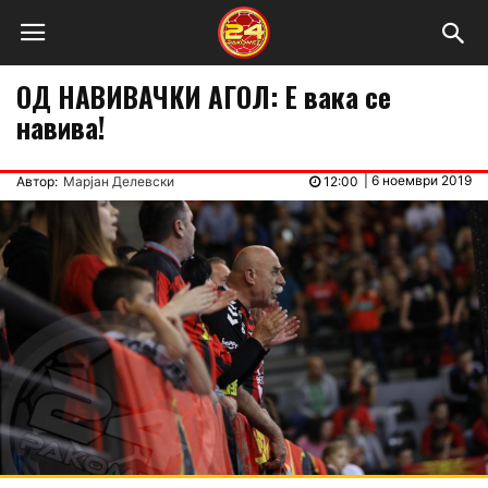
ОД НАВИВАЧКИ АГОЛ: Е вака се
навива!
|
6 ноември 2019
Автор:
Марјан Делевски
12:00