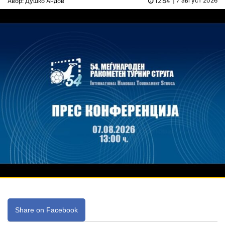
| 7 август 2026
Авор: Душко Андов
12:54
Share on Facebook