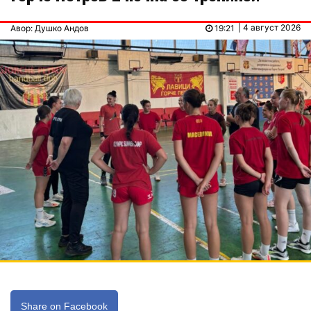
| 4 август 2026
Авор: Душко Андов
19:21
Share on Facebook