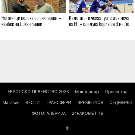
Неготинци полека се екипираат –
Кадетите ги чекаат уште два меча
камбек на Орхан Емини
на ЕП – следува борба за 9 место
ЕВРОПСКО ПРВЕНСТВО 2026
Македонија
Првенства
Магазин
ВЕСТИ
ТРАНСФЕРИ
ВРЕМЕПЛОВ
СЕДМЕРЕЦ
ФОТОГАЛЕРИЈА
24РАКОМЕТ ТВ
©