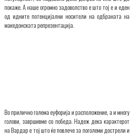
покаже. А наше огромно задоволство е што тој е и еден
од идните потенцијални носители на одбраната на
македонската репрезентација.
Во прилично голема еуфорија и расположение, а и многу
голови, завршивме со победа. Надеж дека карактерот
на Вардар е тој што ќе повлече за поголеми дострели и