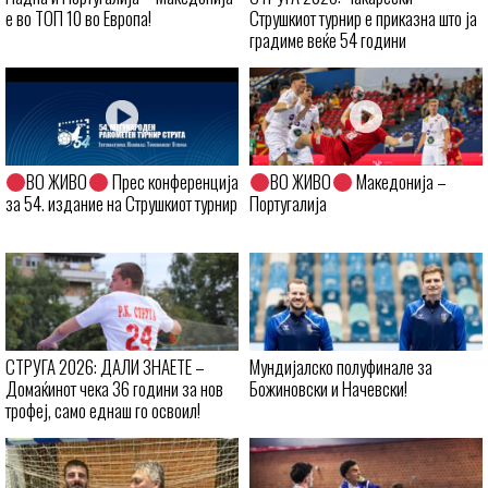
е во ТОП 10 во Европа!
Струшкиот турнир е приказна што ја
градиме веќе 54 години
ВО ЖИВО
Прес конференција
ВО ЖИВО
Македонија –
за 54. издание на Струшкиот турнир
Португалија
СТРУГА 2026: ДАЛИ ЗНАЕТЕ –
Мундијалско полуфинале за
Домаќинот чека 36 години за нов
Божиновски и Начевски!
трофеј, само еднаш го освоил!