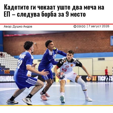
Кадетите ги чекаат уште два меча на
ЕП – следува борба за 9 место
| 7 август 2026
Авор: Душко Андов
09:00