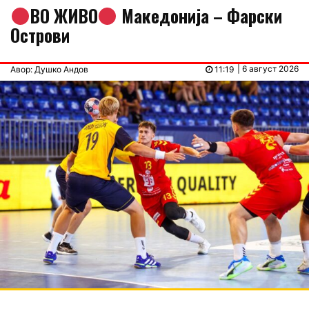
ВО ЖИВО
Македонија – Фарски
Острови
| 6 август 2026
Авор: Душко Андов
11:19