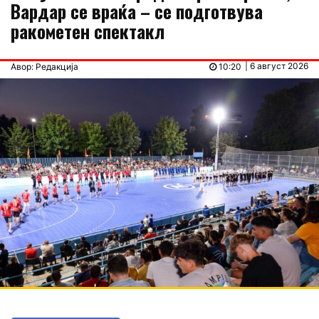
Вардар се враќа – се подготвува
ракометен спектакл
| 6 август 2026
Авор: Редакција
10:20