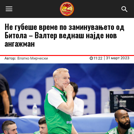
Не губеше време по заминувањето од
Битола – Валтер веднаш најде нов
ангажман
|
31 март 2023
Автор:
Влатко Мирчески
11:22