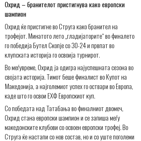
Охрид – бранителот пристигнува како европски
шампион
Oхрид ќе пристигне во Струга како бранител на
трофејот. Минатото лето „гладијаторите“ во финалето
го победија Бутел Скопје со 30-24 и првпат во
клупската историја го освоија турнирот.
Во меѓувреме, Охрид ја одигра најуспешната сезона во
својата историја. Тимот беше финалист во Купот на
Македонија, а најголемиот успех го оствари во Европа,
каде што го освои ЕХФ Европскиот куп.
Со победата над Татабања во финалниот двомеч,
Охрид стана европски шампион и се запиша меѓу
македонските клубови со освоен европски трофеј. Во
Струга ќе настапи со нов состав, но и со уште поголеми