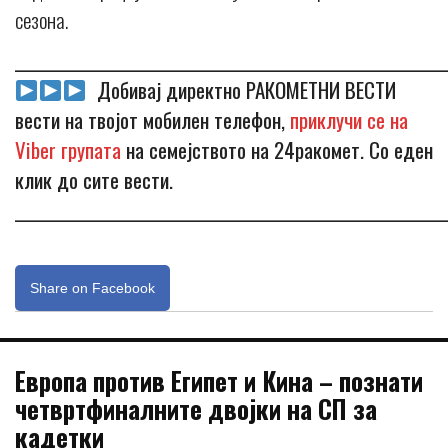
сезона.
_____________________________________________________________
Добивај директно РАКОМЕТНИ ВЕСТИ
вести на твојот мобилен телефон,
приклучи се на
Viber групата
на семејството на 24ракомет. Со еден
клик до сите вести.
_____________________________________________________________
Share on Facebook
Европа против Египет и Кина – познати
четвртфиналните двојки на СП за
кадетки