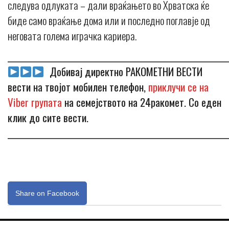
следува одлуката – дали враќањето во Хрватска ќе
биде само враќање дома или и последно поглавје од
неговата голема играчка кариера.
_____________________________________________________________
Добивај директно РАКОМЕТНИ ВЕСТИ
вести на твојот мобилен телефон,
приклучи се на
Viber групата
на семејството на 24ракомет. Со еден
клик до сите вести.
_____________________________________________________________
Share on Facebook