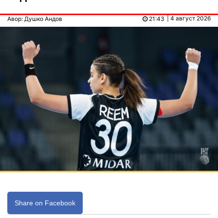
| 4 август 2026
Авор: Душко Андов
21:43
Share on Facebook