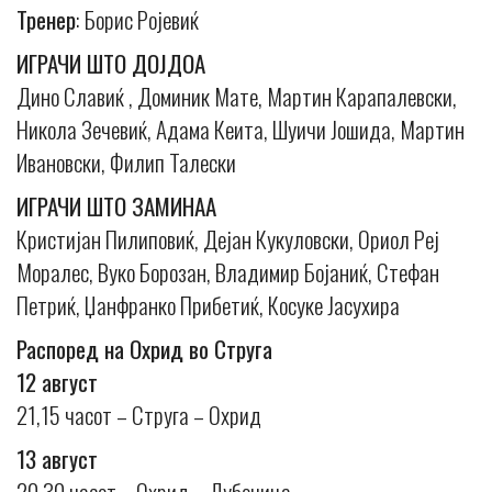
Тренер
: Борис Ројевиќ
ИГРАЧИ ШТО ДОЈДОА
Дино Славиќ , Доминик Мате, Мартин Карапалевски,
Никола Зечевиќ, Адама Кеита, Шуичи Јошида, Мартин
Ивановски, Филип Талески
ИГРАЧИ ШТО ЗАМИНАА
Кристијан Пилиповиќ, Дејан Кукуловски, Ориол Реј
Моралес, Вуко Борозан, Владимир Бојаниќ, Стефан
Петриќ, Џанфранко Прибетиќ, Косуке Јасухира
Распоред на Охрид во Струга
12 август
21,15 часот – Струга – Охрид
13 август
20,30 часот – Охрид – Дубочица