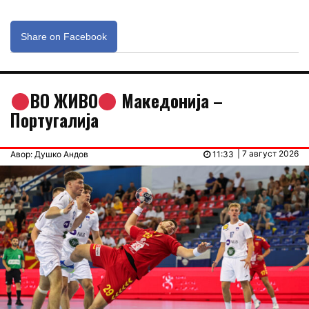
Share on Facebook
ВО ЖИВО
Македонија –
Португалија
| 7 август 2026
Авор: Душко Андов
11:33