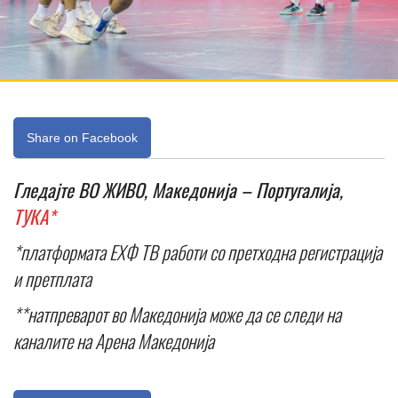
Share on Facebook
Гледајте ВО ЖИВО, Македонија – Португалија,
ТУКА*
*платформата ЕХФ ТВ работи со претходна регистрација
и претплата
**натпреварот во Македонија може да се следи на
каналите на Арена Македонија