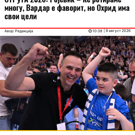
многу, Вардар е фаворит, но Охрид има
свои цели
| 8 август 2026
Авор: Редакција
10:38