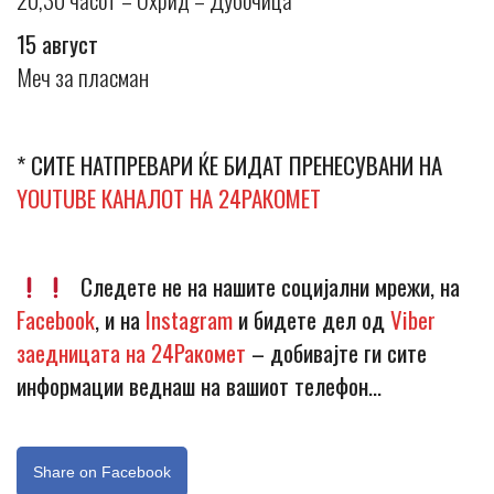
15 август
Меч за пласман
* СИТЕ НАТПРЕВАРИ ЌЕ БИДАТ ПРЕНЕСУВАНИ НА
YOUTUBE КАНАЛОТ НА 24РАКОМЕТ
Следете не на нашите социјални мрежи, на
Facebook
, и на
Instagram
и бидете дел од
Viber
заедницата на 24Ракомет
– добивајте ги сите
информации веднаш на вашиот телефон…
Share on Facebook