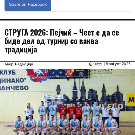
Share on Facebook
СТРУГА 2026: Пејчиќ – Чест е да се
биде дел од турнир со ваква
традиција
| 8 август 2026
Авор: Редакција
16:22