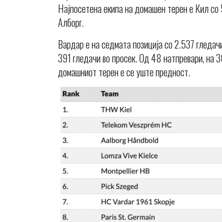
Најпосетена екипа на домашен терен е Кил со 
Алборг.
Вардар е на седмата позиција со 2.537 гледачи
391 гледачи во просек. Од 48 натпревари, на
домашниот терен е се уште предност.