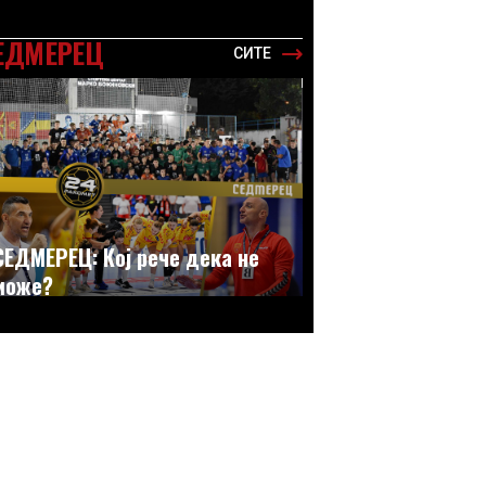
ЕДМЕРЕЦ
СИТЕ
СЕДМЕРЕЦ: Кој рече дека не
може?