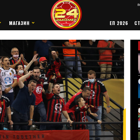
п
МАГАЗИН
ЕП 2026
СТ