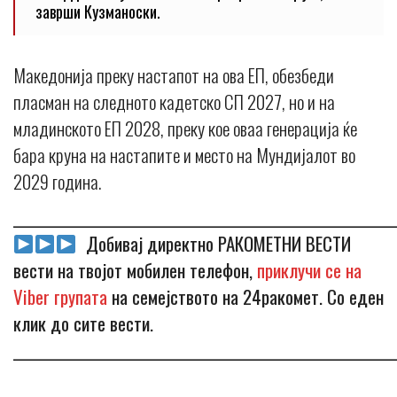
заврши Кузманоски.
Македонија преку настапот на ова ЕП, обезбеди
пласман на следното кадетско СП 2027, но и на
младинското ЕП 2028, преку кое оваа генерација ќе
бара круна на настапите и место на Мундијалот во
2029 година.
_____________________________________________________________
Добивај директно РАКОМЕТНИ ВЕСТИ
вести на твојот мобилен телефон,
приклучи се на
Viber групата
на семејството на 24ракомет. Со еден
клик до сите вести.
_____________________________________________________________