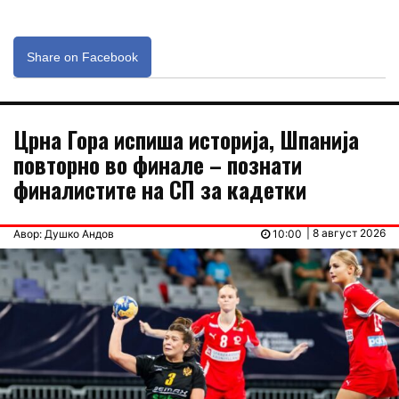
Share on Facebook
Црна Гора испиша историја, Шпанија
повторно во финале – познати
финалистите на СП за кадетки
| 8 август 2026
Авор: Душко Андов
10:00