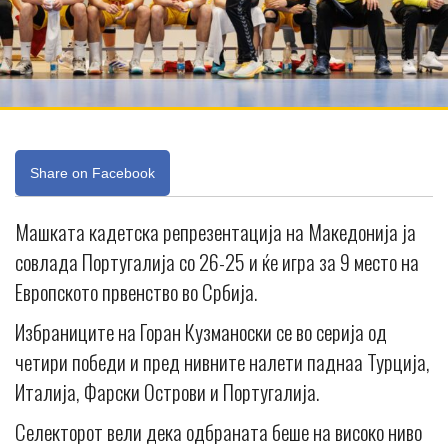
Share on Facebook
Машката кадетска репрезентација на Македонија ја
совлада Португалија со 26-25 и ќе игра за 9 место на
Европското првенство во Србија.
Избраниците на Горан Кузманоски се во серија од
четири победи и пред нивните налети паднаа Турција,
Италија, Фарски Острови и Португалија.
Селекторот вели дека одбраната беше на високо ниво