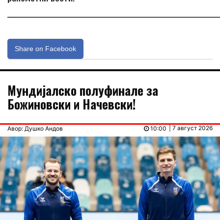
_____________________________________________________________
Share on Facebook
Мундијалско полуфинале за
Божиновски и Начевски!
| 7 август 2026
Авор: Душко Андов
10:00