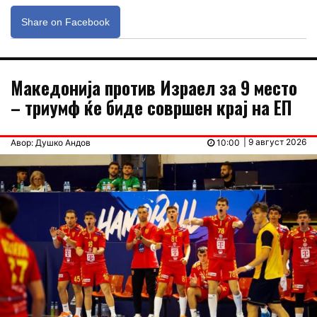
Share on Facebook
Македонија против Израел за 9 место
– триумф ќе биде совршен крај на ЕП
| 9 август 2026
Авор: Душко Андов
10:00