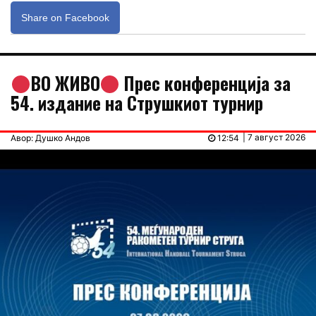
Share on Facebook
ВО ЖИВО
Прес конференција за
54. издание на Струшкиот турнир
| 7 август 2026
Авор: Душко Андов
12:54