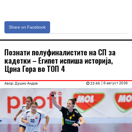
Share on Facebook
Познати полуфиналистите на СП за
кадетки – Египет испиша историја,
Црна Гора во ТОП 4
| 6 август 2026
Авор: Душко Андов
23:46