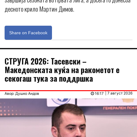
десното крило Мартин Димов.
Share on Facebook
СТРУГА 2026: Тасевски –
Македонската куќа на ракометот е
секогаш тука за поддршка
| 7 август 2026
Авор: Душко Андов
16:17