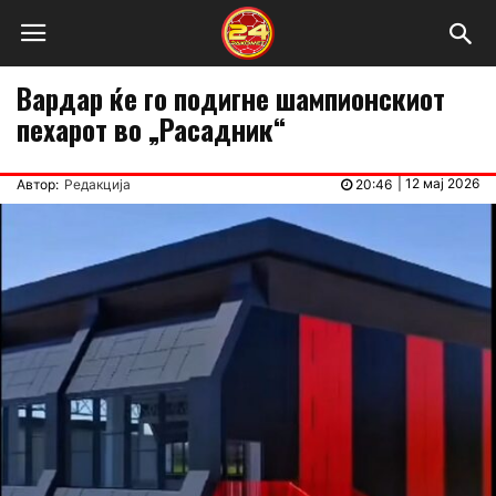
Вардар ќе го подигне шампионскиот
пехарот во „Расадник“
|
12 мај 2026
Автор:
Редакција
20:46