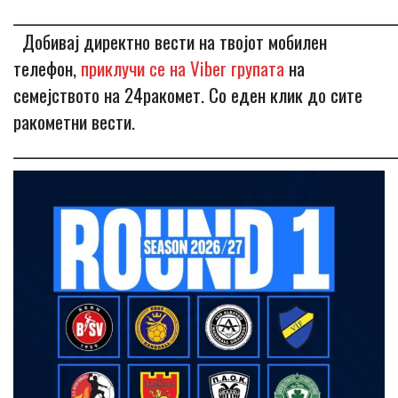
_____________________________________________________________
Добивај директно вести на твојот мобилен
телефон,
приклучи се на Viber групата
на
семејството на 24ракомет. Со еден клик до сите
ракометни вести.
_____________________________________________________________