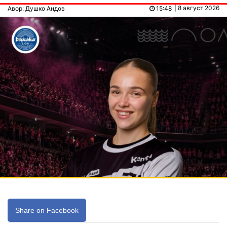
| 8 август 2026
Авор: Душко Андов
15:48
Share on Facebook