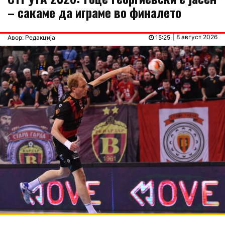
– сакаме да играме во финалето
| 8 август 2026
Авор: Редакција
15:25