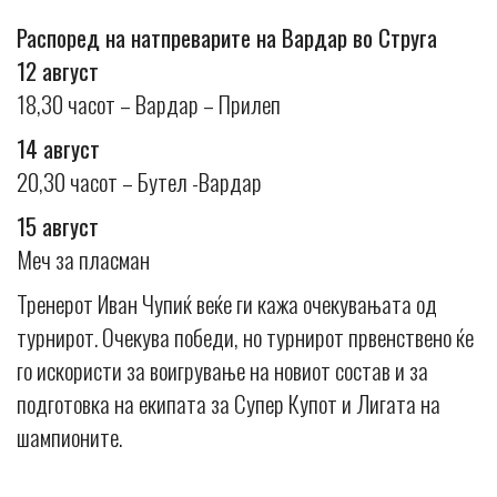
Распоред на натпреварите на Вардар во Струга
12 август
18,30 часот – Вардар – Прилеп
14 август
20,30 часот – Бутел -Вардар
15 август
Меч за пласман
Тренерот Иван Чупиќ веќе ги кажа очекувањата од
турнирот. Очекува победи, но турнирот првенствено ќе
го искористи за воигрување на новиот состав и за
подготовка на екипата за Супер Купот и Лигата на
шампионите.