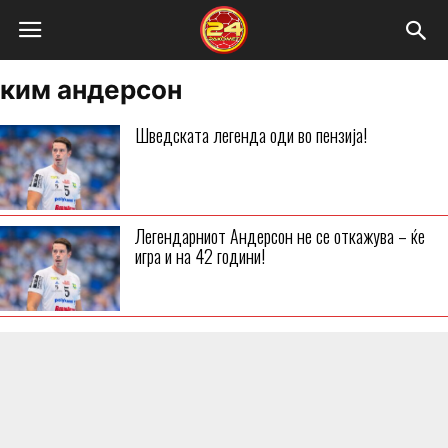
ким андерсон
Шведската легенда оди во пензија!
Легендарниот Андерсон не се откажува – ќе
игра и на 42 години!