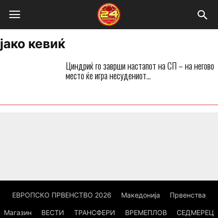
јако кевиќ
Циндриќ го заврши настапот на СП – на негово
место ќе игра несудениот...
ЕВРОПСКО ПРВЕНСТВО 2026
Македонија
Првенства
Магазин
ВЕСТИ
ТРАНСФЕРИ
ВРЕМЕПЛОВ
СЕДМЕРЕЦ