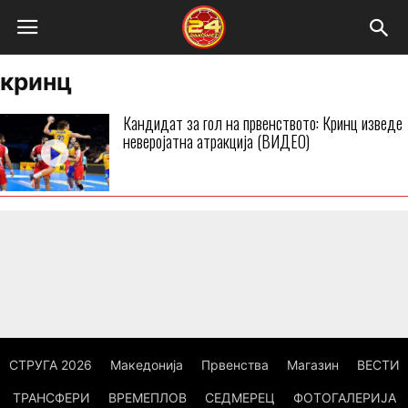
кринц
Кандидат за гол на првенството: Кринц изведе
неверојатна атракција (ВИДЕО)
СТРУГА 2026
Македонија
Првенства
Магазин
ВЕСТИ
ТРАНСФЕРИ
ВРЕМЕПЛОВ
СЕДМЕРЕЦ
ФОТОГАЛЕРИЈА