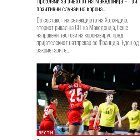
Проблеми за ривалот на Македонија – три
позитивни случаи на корона...
Во составот на селекцијата на Холандија,
вториот ривал на СП на Македонија, беше
направени тестови на коронавирус пред
пријателскиот натпревар со Франција. Еден од
ракометарите...
ВЕСТИ