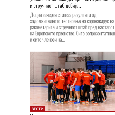
и стручниот штаб добија...
Доцна вечерва стигнаа резултати од
задолжителното тестирање на коронавирус на
ракометарите и стручниот штаб пред настапот
на Европското првенство. Сите репрезентативц
и сите членови на...
ВЕСТИ