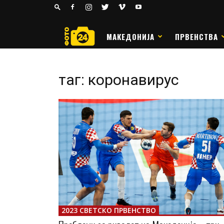
24
РАКОМЕТ
МАКЕДОНИЈА
ПРВЕНСТВА
таг: коронавирус
2023 СВЕТСКО ПРВЕНСТВО