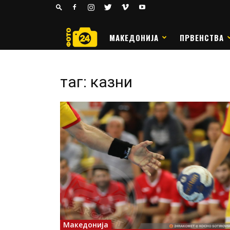
24
РАКОМЕТ
МАКЕДОНИЈА
ПРВЕНСТВА
таг: казни
Македонија