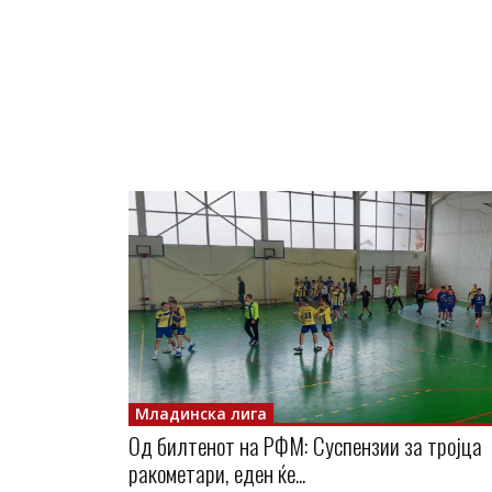
Младинска лига
Од билтенот на РФМ: Суспензии за тројца
ракометари, еден ќе...