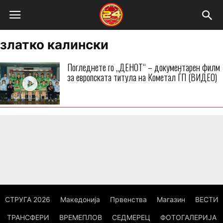
златко калински
Погледнете го „ДЕНОТ“ – документарен филм
за европската титула на Кометал ЃП (ВИДЕО)
СТРУГА 2026
Македонија
Првенства
Магазин
ВЕСТИ
ТРАНСФЕРИ
ВРЕМЕПЛОВ
СЕДМЕРЕЦ
ФОТОГАЛЕРИЈА