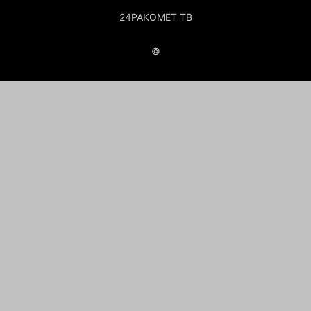
24РАКОМЕТ ТВ
©