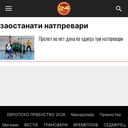
заостанати натпревари
Пролет во пет дена ќе одигра три натпревари
ЕВРОПСКО ПРВЕНСТВО 2026
Македонија
Првенства
Магазин
ВЕСТИ
ТРАНСФЕРИ
ВРЕМЕПЛОВ
СЕДМЕРЕЦ