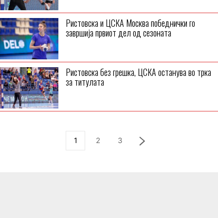
Ристовска и ЦСКА Москва победнички го
завршија првиот дел од сезоната
Ристовска без грешка, ЦСКА останува во трка
за титулата
1
2
3