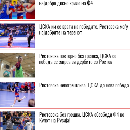
најдобро десно крило на Ф4
ЦСКА им се врати на победите, Ристовска меѓу
најдобрите на теренот
Ристовска повторно без грешка, ЦСКА со
победа се загреа за дербито со Ростов
Ристовска непогрешлива, ЦСКА до нова победа
Ристовска без грешка, ЦСКА обезбеди Ф4 во
Купот на Русија!