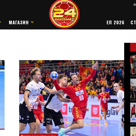
п
МАГАЗИН
ЕП 2026
СТ