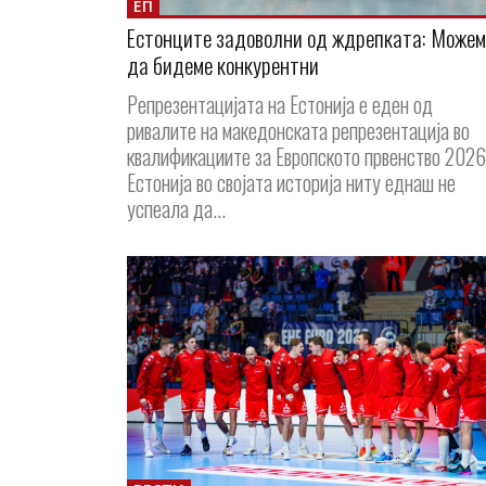
ЕП
Естонците задоволни од ждрепката: Можем
да бидеме конкурентни
Репрезентацијата на Естонија е еден од
ривалите на македонската репрезентација во
квалификациите за Европското првенство 2026
Естонија во својата историја ниту еднаш не
успеала да...