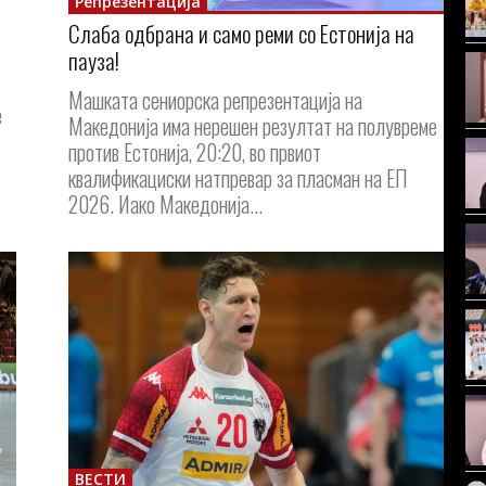
Репрезентација
Слаба одбрана и само реми со Естонија на
пауза!
Машката сениорска репрезентација на
е
Македонија има нерешен резултат на полувреме
против Естонија, 20:20, во првиот
квалификациски натпревар за пласман на ЕП
2026. Иако Македонија...
ВЕСТИ