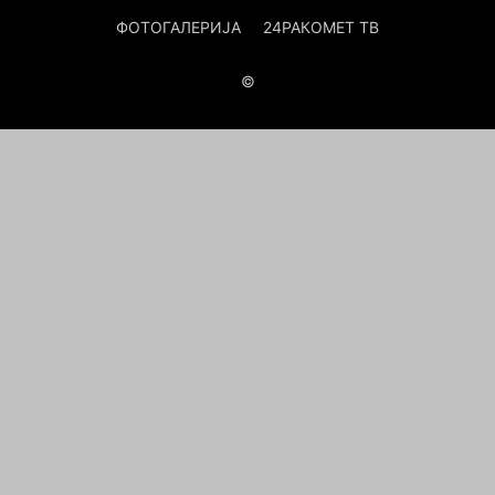
ФОТОГАЛЕРИЈА
24РАКОМЕТ ТВ
©