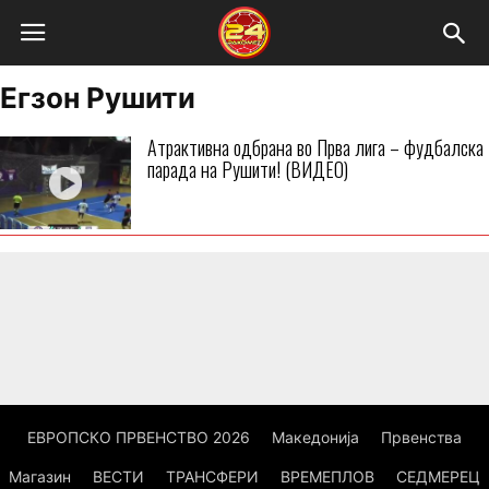
Егзон Рушити
Атрактивна одбрана во Прва лига – фудбалска
парада на Рушити! (ВИДЕО)
ЕВРОПСКО ПРВЕНСТВО 2026
Македонија
Првенства
Магазин
ВЕСТИ
ТРАНСФЕРИ
ВРЕМЕПЛОВ
СЕДМЕРЕЦ