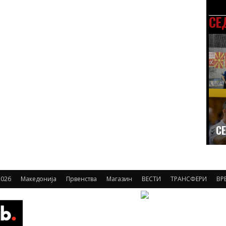
СЕ
СЕ
026
Македонија
Првенства
Магазин
ВЕСТИ
ТРАНСФЕРИ
ВР