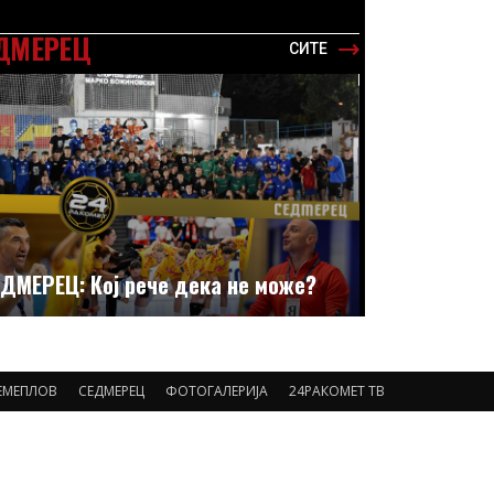
ДМЕРЕЦ
СИТЕ
ДМЕРЕЦ: Кој рече дека не може?
ЕМЕПЛОВ
СЕДМЕРЕЦ
ФОТОГАЛЕРИЈА
24РАКОМЕТ ТВ