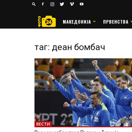
24
РАКОМЕТ
МАКЕДОНИЈА
ПРВЕНСТВА
таг: деан бомбач
ВЕСТИ