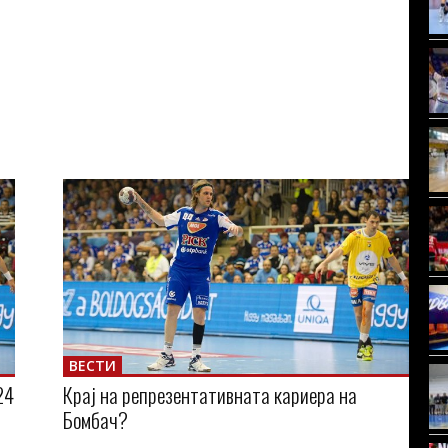
ВЕСТИ
24
Крај на репрезентативната кариера на
Бомбач?