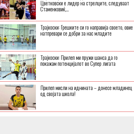
Цветковски e лидер на стрелците, следуваат
Стаменковиќ,...
Трајкоски: Грешките си го направија своето, овие
натпревари се добри за нас младите
Трајкоски: Прилеп ми пружи шанса да го
покажам потенцијалот во Супер лигата
Прилеп мисли на иднината – донесе младинец
од својата школа!