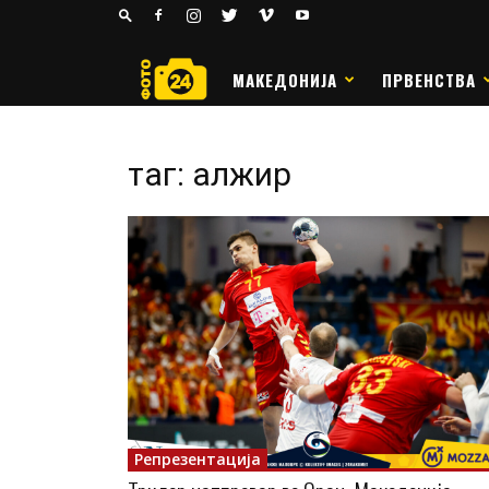
24
РАКОМЕТ
МАКЕДОНИЈА
ПРВЕНСТВА
таг: алжир
Репрезентација