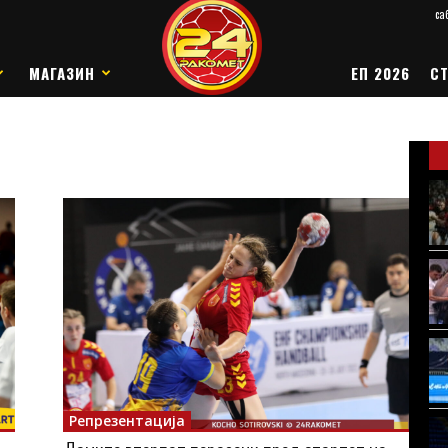
саб
МАГАЗИН
ЕП 2026
СТ
Репрезентација