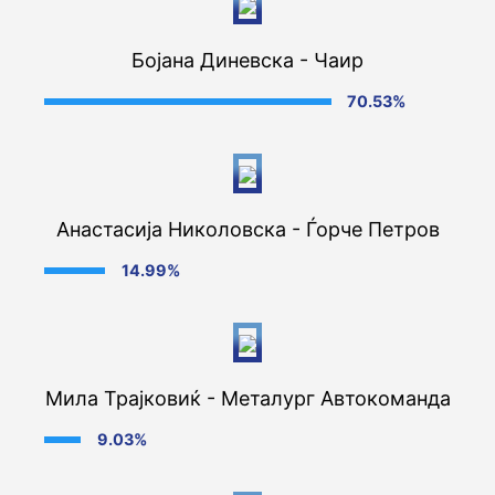
Бојана Диневска - Чаир
70.53%
Анастасија Николовска - Ѓорче Петров
14.99%
Мила Трајковиќ - Металург Автокоманда
9.03%