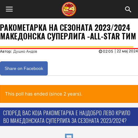
РАКОМЕТАРКА НА СЕЗОНАТА 2023/2024
МАКЕДОНСКА СУПЕРЛИГА -ALL-STAR ТИМ
|
22 мај 2024
Автор:
Душко Андов
02:05
Share on Facebook
This poll has ended (since 2 years).
СПОРЕД ВАС КОЈА РАКОМЕТАРКА Е НАЈДОБРО ЛЕВО КРИЛО
ВО МАКЕДОНСКАТА СУПЕРЛИГА ЗА СЕЗОНАТА 2023/2024?