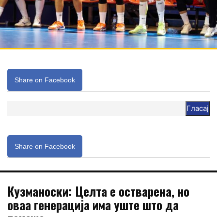
Share on Facebook
Гласај
Share on Facebook
Кузманоски: Целта е остварена, но
оваа генерација има уште што да