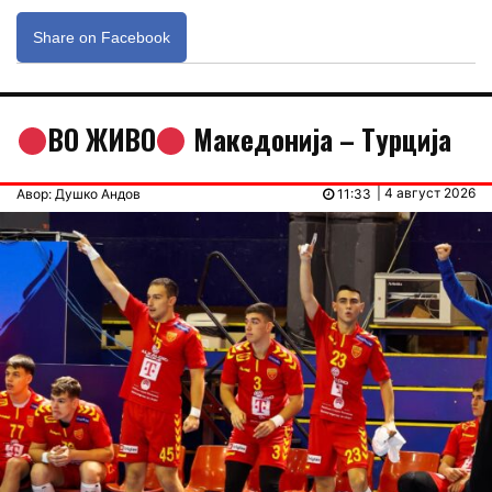
Share on Facebook
ВО ЖИВО
Македонија – Tурција
| 4 август 2026
Авор: Душко Андов
11:33