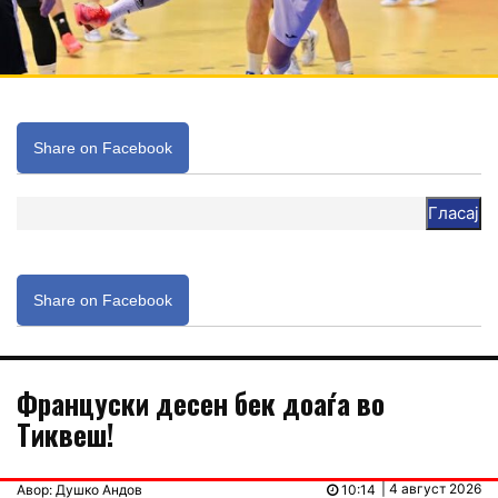
Share on Facebook
Гласај
Share on Facebook
Француски десен бек доаѓа во
Тиквеш!
| 4 август 2026
Авор: Душко Андов
10:14