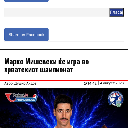
Гласај
Share on Facebook
Марко Мишевски ќе игра во
хрватскиот шампионат
| 4 август 2026
Авор: Душко Андов
14:42