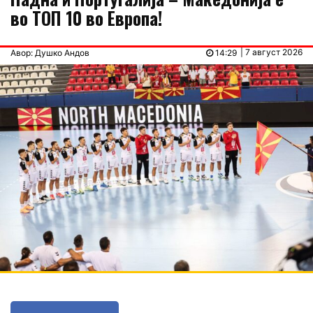
во ТОП 10 во Европа!
| 7 август 2026
Авор: Душко Андов
14:29