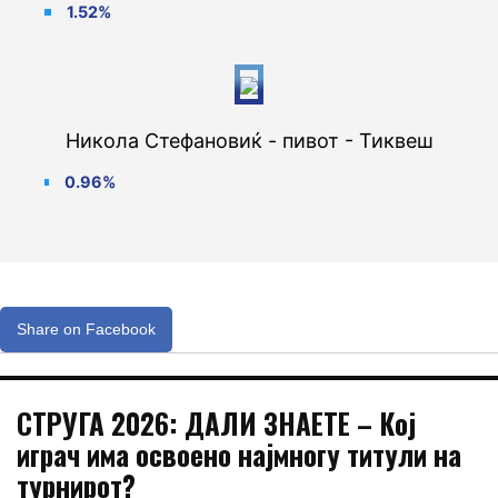
1.52%
Никола Стефановиќ - пивот - Тиквеш
0.96%
Share on Facebook
СТРУГА 2026: ДАЛИ ЗНАЕТЕ – Кој
играч има освоено најмногу титули на
турнирот?