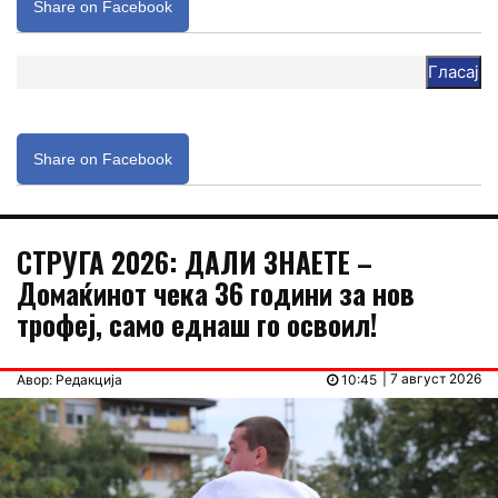
Share on Facebook
Гласај
Share on Facebook
СТРУГА 2026: ДАЛИ ЗНАЕТЕ –
Домаќинот чека 36 години за нов
трофеј, само еднаш го освоил!
| 7 август 2026
Авор: Редакција
10:45