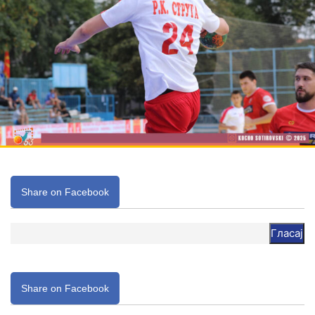
Share on Facebook
Гласај
Share on Facebook