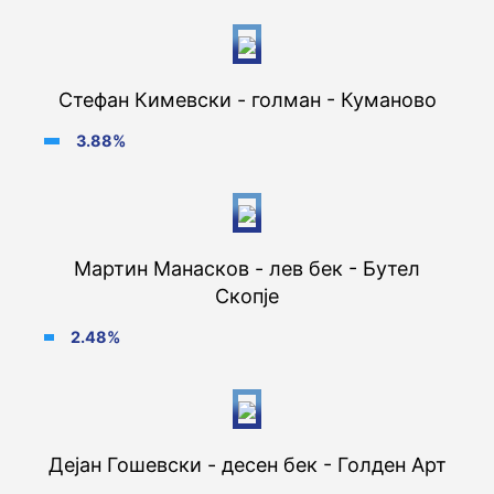
Стефан Кимевски - голман - Куманово
3.88%
Мартин Манасков - лев бек - Бутел
Скопје
2.48%
Дејан Гошевски - десен бек - Голден Арт