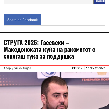
Гласај
Share on Facebook
СТРУГА 2026: Тасевски –
Македонската куќа на ракометот е
секогаш тука за поддршка
| 7 август 2026
Авор: Душко Андов
16:17