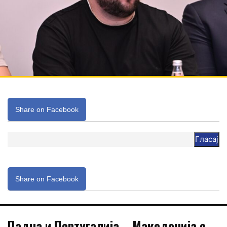
Share on Facebook
Гласај
Share on Facebook
Падна и Португалија – Македонија е