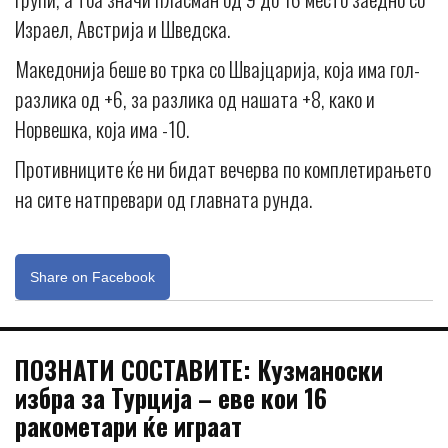
Израел, Австрија и Шведска.
Македонија беше во трка со Швајцарија, која има гол-
разлика од +6, за разлика од нашата +8, како и
Норвешка, која има -10.
Противниците ќе ни бидат вечерва по комплетирањето
на сите натпревари од главната рунда.
Share on Facebook
ПОЗНАТИ СОСТАВИТЕ: Кузманоски
избра за Турција – еве кои 16
ракометари ќе играат