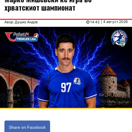
хрватскиот шампионат
| 4 август 2026
Авор: Душко Андов
14:42
Share on Facebook