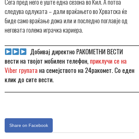
Сега пред него е уште една сезона во Кил. А потоа
следува одлуката – дали враќањето во Хрватска ќе
биде само враќање дома или и последно поглавје од
неговата голема играчка кариера.
_____________________________________________________________
Добивај директно РАКОМЕТНИ ВЕСТИ
вести на твојот мобилен телефон,
приклучи се на
Viber групата
на семејството на 24ракомет. Со еден
клик до сите вести.
_____________________________________________________________
Share on Facebook