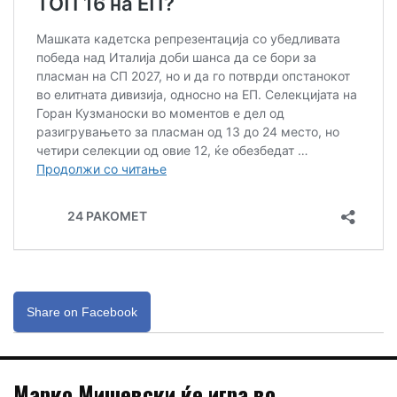
Share on Facebook
Марко Мишевски ќе игра во