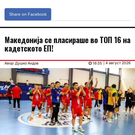
Share on Facebook
Македонија се пласираше во ТОП 16 на
кадетското ЕП!
| 4 август 2026
Авор: Душко Андов
16:35