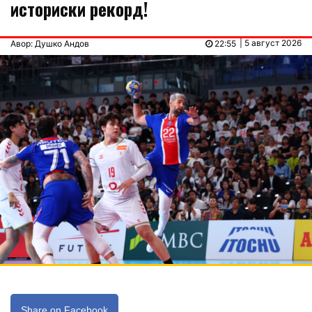
историски рекорд!
| 5 август 2026
Авор: Душко Андов
22:55
Share on Facebook