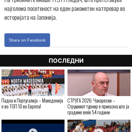
најголема посетеност на еден ракометен натпревар во
историјата на Јапонија.
Share on Facebook
ПОСЛЕДНИ
Падна и Португалија – Македонија
СТРУГА 2026: Чакарески –
е во ТОП 10 во Европа!
Струшкиот турнир е приказна што ја
градиме веќе 54 години