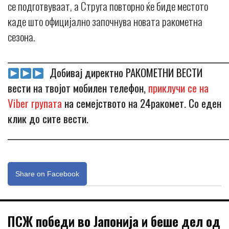
се подготвуваат, а Струга повторно ќе биде местото
каде што официјално започнува новата ракометна
сезона.
_____________________________________________________________
Добивај директно РАКОМЕТНИ ВЕСТИ
вести на твојот мобилен телефон,
приклучи се на
Viber групата
на семејството на 24ракомет. Со еден
клик до сите вести.
_____________________________________________________________
Share on Facebook
ПСЖ победи во Јапонија и беше дел од