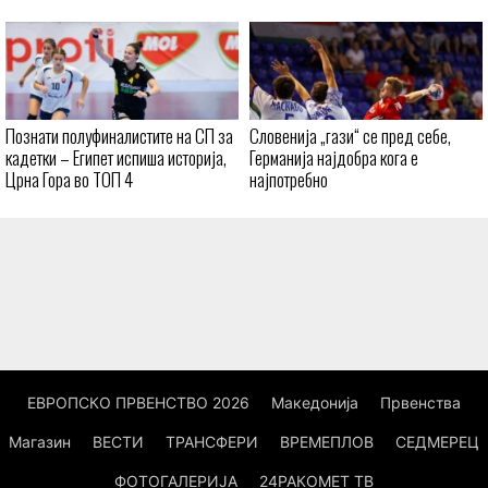
Познати полуфиналистите на СП за
Словенија „гази“ се пред себе,
кадетки – Египет испиша историја,
Германија најдобра кога е
Црна Гора во ТОП 4
најпотребно
ЕВРОПСКО ПРВЕНСТВО 2026
Македонија
Првенства
Магазин
ВЕСТИ
ТРАНСФЕРИ
ВРЕМЕПЛОВ
СЕДМЕРЕЦ
ФОТОГАЛЕРИЈА
24РАКОМЕТ ТВ