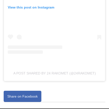
View this post on Instagram
A POST SHARED BY 24 RAKOMET (@24RAKOMET)
Share on Facebook