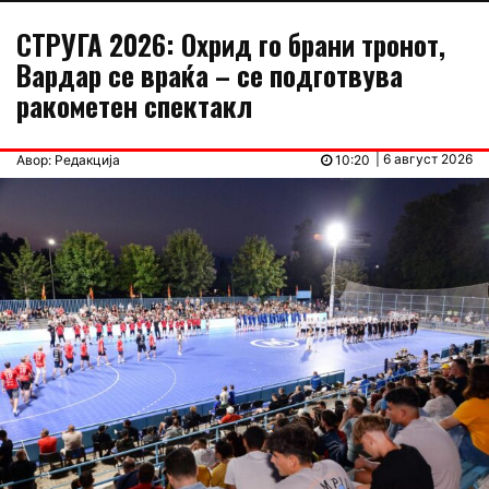
СТРУГА 2026: Охрид го брани тронот,
Вардар се враќа – се подготвува
ракометен спектакл
| 6 август 2026
Авор: Редакција
10:20