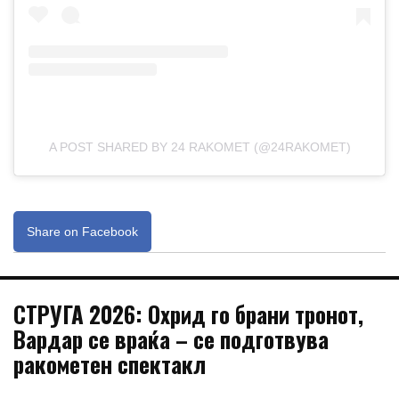
A POST SHARED BY 24 RAKOMET (@24RAKOMET)
Share on Facebook
СТРУГА 2026: Охрид го брани тронот,
Вардар се враќа – се подготвува
ракометен спектакл