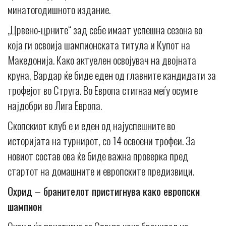
минатогодишното издание.
„Црвено-црните“ зад себе имаат успешна сезона во
која ги освоија шампионската титула и Купот на
Македонија. Како актуелен освојувач на двојната
круна, Вардар ќе биде еден од главните кандидати за
трофејот во Струга. Во Европа стигнаа меѓу осумте
најдобри во Лига Европа.
Скопскиот клуб е и еден од најуспешните во
историјата на турнирот, со 14 освоени трофеи. За
новиот состав ова ќе биде важна проверка пред
стартот на домашните и европските предизвици.
Охрид – бранителот пристигнува како европски
шампион