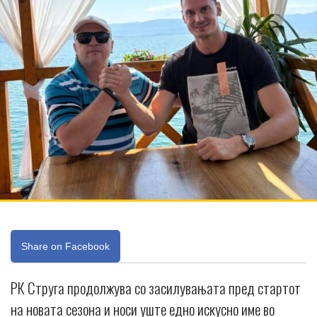
Share on Facebook
РК Струга продолжува со засилувањата пред стартот
на новата сезона и носи уште едно искусно име во