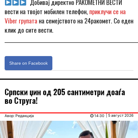
Добивај директно РАКОМЕТНИ ВЕСТИ
вести на твојот мобилен телефон,
приклучи се на
Viber групата
на семејството на 24ракомет. Со еден
клик до сите вести.
_____________________________________________________________
Share on Facebook
Српски џин од 205 сантиметри доаѓа
во Струга!
| 5 август 2026
Авор: Редакција
14:30