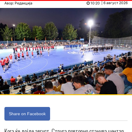
| 6 август 2026
Авор: Редакција
10:20
Share on Facebook
Кога ќе дојде август, Струга повторно станува центар