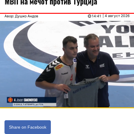
МВП на мечот против Турција
| 4 август 2026
Авор: Душко Андов
14:41
Share on Facebook