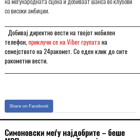
на меѓународната сцена и добиваат шанса во клубови
со високи амбиции.
_____________________________________________________________
Добивај директно вести на твојот мобилен
телефон,
приклучи се на Viber групата
на
семејството на 24ракомет. Со еден клик до сите
ракометни вести.
_____________________________________________________________
Share on Facebook
Симоновски меѓу најдобрите – беше