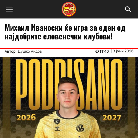
Михаил Иваноски ќе игра за еден од
најдобрите словенечки клубови!
|
3 јуни 2026
Автор:
Душко Андов
11:40