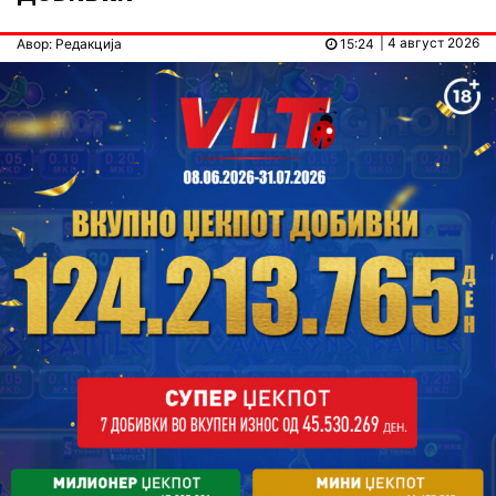
| 4 август 2026
Авор: Редакција
15:24