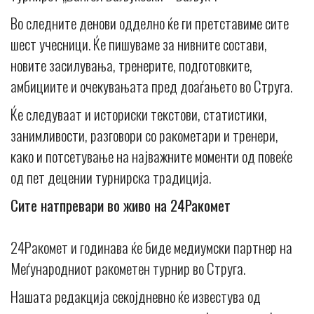
Во следните денови одделно ќе ги претставиме сите
шест учесници. Ќе пишуваме за нивните состави,
новите засилувања, тренерите, подготовките,
амбициите и очекувањата пред доаѓањето во Струга.
Ќе следуваат и историски текстови, статистики,
занимливости, разговори со ракометари и тренери,
како и потсетување на најважните моменти од повеќе
од пет децении турнирска традиција.
Сите натпревари во живо на 24Ракомет
24Ракомет и годинава ќе биде медиумски партнер на
Меѓународниот ракометен турнир во Струга.
Нашата редакција секојдневно ќе известува од