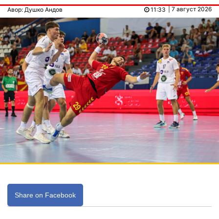
| 7 август 2026
Авор: Душко Андов
11:33
Share on Facebook