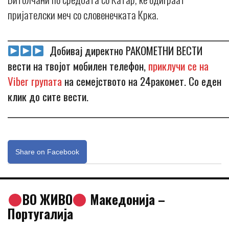
пријателски меч со словенечката Крка.
_____________________________________________________________
Добивај директно РАКОМЕТНИ ВЕСТИ
вести на твојот мобилен телефон,
приклучи се на
Viber групата
на семејството на 24ракомет. Со еден
клик до сите вести.
_____________________________________________________________
Share on Facebook
ВО ЖИВО
Македонија –
Португалија