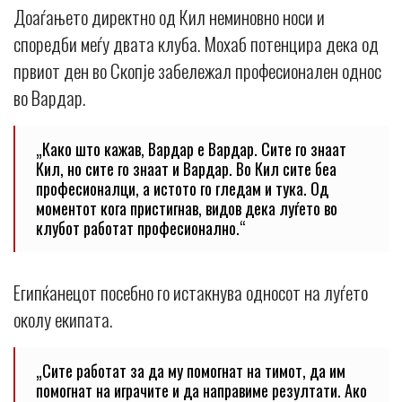
Доаѓањето директно од Кил неминовно носи и
споредби меѓу двата клуба. Мохаб потенцира дека од
првиот ден во Скопје забележал професионален однос
во Вардар.
„Како што кажав, Вардар е Вардар. Сите го знаат
Кил, но сите го знаат и Вардар. Во Кил сите беа
професионалци, а истото го гледам и тука. Од
моментот кога пристигнав, видов дека луѓето во
клубот работат професионално.“
Египќанецот посебно го истакнува односот на луѓето
околу екипата.
„Сите работат за да му помогнат на тимот, да им
помогнат на играчите и да направиме резултати. Ако