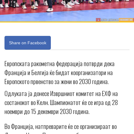
Share on Facebook
Европската ракометна федерација потврди дека
Франција и Белгија ќе бидат коорганизатори на
Европското првенство за жени во 2030 година.
Одлуката ја донесе Извршниот комитет на ЕХФ на
состанокот во Келн. Шампионатот ќе се игра од 28
ноември до 15 декември 2030 година.
Во Франција, натпреварите ќе се организираат во