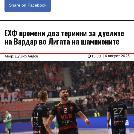
Share on Facebook
ЕХФ промени два термини за дуелите
на Вардар во Лигата на шампионите
| 4 август 2026
Авор: Душко Андов
15:33