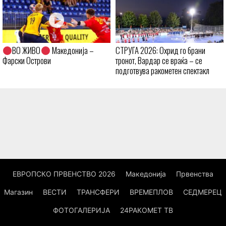
ВО ЖИВО
Македонија –
СТРУГА 2026: Охрид го брани
Фарски Острови
тронот, Вардар се враќа – се
подготвува ракометен спектакл
ЕВРОПСКО ПРВЕНСТВО 2026
Македонија
Првенства
Магазин
ВЕСТИ
ТРАНСФЕРИ
ВРЕМЕПЛОВ
СЕДМЕРЕЦ
ФОТОГАЛЕРИЈА
24РАКОМЕТ ТВ