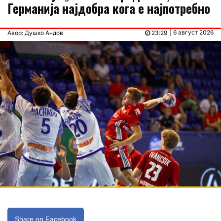
Германија најдобра кога е најпотребно
| 6 август 2026
Авор: Душко Андов
23:29
Share on Facebook