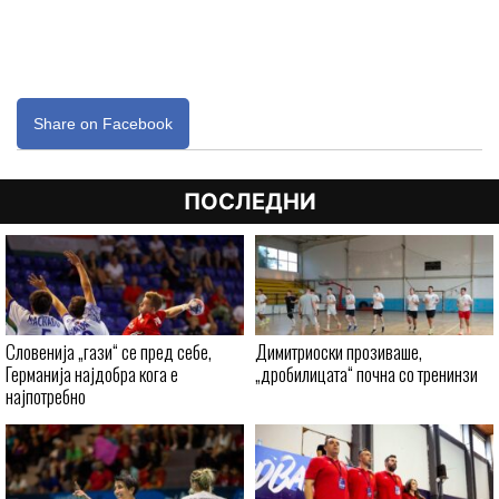
Share on Facebook
ПОСЛЕДНИ
Словенија „гази“ се пред себе,
Димитриоски прозиваше,
Германија најдобра кога е
„дробилицата“ почна со тренинзи
најпотребно