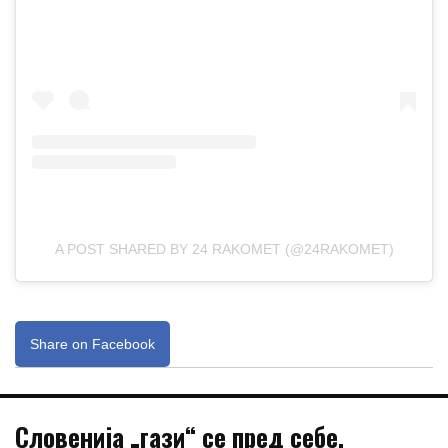
A POST SHARED BY 24 RAKOMET (@24RAKOMET)
Share on Facebook
Словенија „гази“ се пред себе,