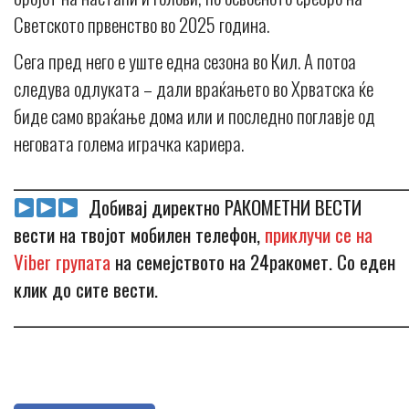
Светското првенство во 2025 година.
Сега пред него е уште една сезона во Кил. А потоа
следува одлуката – дали враќањето во Хрватска ќе
биде само враќање дома или и последно поглавје од
неговата голема играчка кариера.
_____________________________________________________________
Добивај директно РАКОМЕТНИ ВЕСТИ
вести на твојот мобилен телефон,
приклучи се на
Viber групата
на семејството на 24ракомет. Со еден
клик до сите вести.
_____________________________________________________________