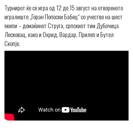
Турнирот ќе се игра од 12 до 15 август на отвореното
игралиште „Горан Попоски Бабец“ со учество на шест
екипи – домаќинот Струга, српскиот тим Дубочица
Лесковац, како и Охрид, Вардар, Прилеп и Бутел
Скопје.