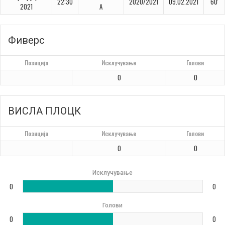
22:30
2020/2021
09.02.2021
60'
2021
A
Фиверс
Позиција
Исклучување
Голови
0
0
ВИСЛА ПЛОЦК
Позиција
Исклучување
Голови
0
0
Исклучување
0
0
Голови
0
0