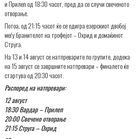
и Прилеп од 18:30 часот, пред да се случи свеченото
отворање.
Потоа, од 21:15 часот ќе се одигра езерскиот двобој
меѓу бранителот на трофејот – Охрид и домаќинот
Струга.
На 13 и 14 август се натпреварите по групите, додека
на 15 август се завршните натпревари – финалето ќе
стартува од 20:30 часот.
Распоред на натпревари:
12 август
18:30 Вардар – Прилеп
20:00 Свечено отворање
21:15 Струга – Охрид