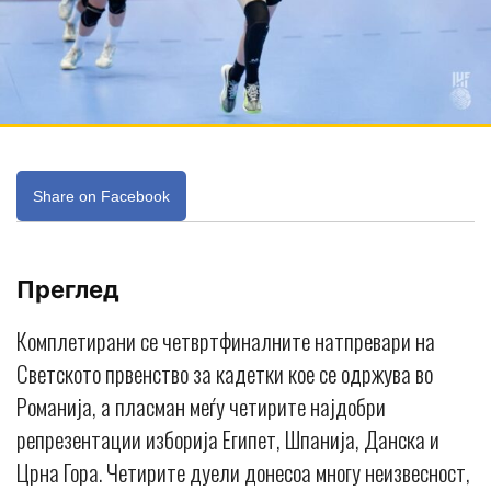
Share on Facebook
Преглед
Комплетирани се четвртфиналните натпревари на
Светското првенство за кадетки кое се одржува во
Романија, а пласман меѓу четирите најдобри
репрезентации изборија Египет, Шпанија, Данска и
Црна Гора. Четирите дуели донесоа многу неизвесност,