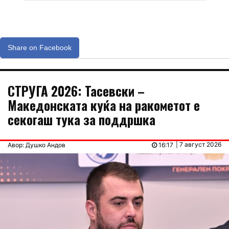
Share on Facebook
СТРУГА 2026: Тасевски –
Македонската куќа на ракометот е
секогаш тука за поддршка
| 7 август 2026
Авор: Душко Андов
16:17