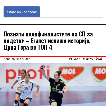
Share on Facebook
Познати полуфиналистите на СП за
кадетки – Египет испиша историја,
Црна Гора во ТОП 4
| 6 август 2026
Авор: Душко Андов
23:46