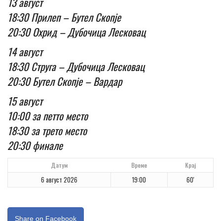
13 август
18:30 Прилеп – Бутел Скопје
20:30 Охрид – Дубочица Лесковац
14 август
18:30 Струга – Дубочица Лесковац
20:30 Бутел Скопје – Вардар
15 август
10:00 за петто место
18:30 за трето место
20:30 финале
Датум
Време
Крај
6 август 2026
19:00
60'
Share on Facebook