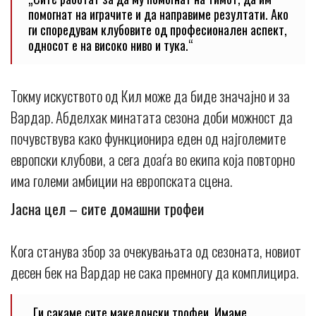
помогнат на играчите и да направиме резултати. Ако
ги споредувам клубовите од професионален аспект,
односот е на високо ниво и тука.“
Токму искуството од Кил може да биде значајно и за
Вардар. Абделхак минатата сезона доби можност да
почувствува како функционира еден од најголемите
европски клубови, а сега доаѓа во екипа која повторно
има големи амбиции на европската сцена.
Јасна цел – сите домашни трофеи
Кога станува збор за очекувањата од сезоната, новиот
десен бек на Вардар не сака премногу да комплицира.
„Ги сакаме сите македонски трофеи. Имаме