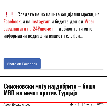
Следете не на нашите социјални мрежи, на
Facebook
, и на
Instagram
и бидете дел од
Viber
заедницата на 24Ракомет
– добивајте ги сите
информации веднаш на вашиот телефон…
Share on Facebook
Симоновски меѓу најдобрите – беше
МВП на мечот против Турција
| 4 август 2026
Авор: Душко Андов
14:41