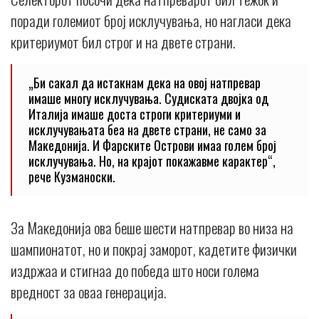
поради големиот број исклучувања, но нагласи дека
критериумот бил строг и на двете страни.
„Би сакал да истакнам дека на овој натпревар
имаше многу исклучувања. Судиската двојка од
Италија имаше доста строги критериуми и
исклучувањата беа на двете страни, не само за
Македонија. И Фарските Острови имаа голем број
исклучувања. Но, на крајот покажавме карактер“,
рече Кузманоски.
За Македонија ова беше шести натпревар во низа на
шампионатот, но и покрај заморот, кадетите физички
издржаа и стигнаа до победа што носи голема
вредност за оваа генерација.