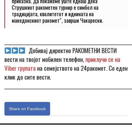
приказна. Да покажеме уште еднаш дека
Струшкиот ракометен турнир е симбол на
традицијата, квалитетот и иднината на
македонскиот ракомет“, заврши Чакарески.
_____________________________________________________________
Добивај директно РАКОМЕТНИ ВЕСТИ
вести на твојот мобилен телефон,
приклучи се на
Viber групата
на семејството на 24ракомет. Со еден
клик до сите вести.
_____________________________________________________________
Share on Facebook