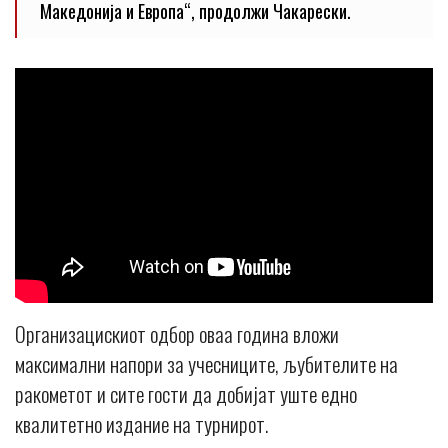
Македонија и Европа“, продолжи Чакарески.
Организацискиот одбор оваа година вложи
максимални напори за учесниците, љубителите на
ракометот и сите гости да добијат уште едно
квалитетно издание на турнирот.