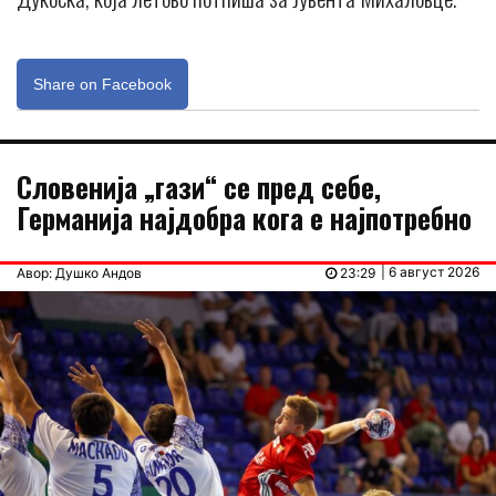
Share on Facebook
Словенија „гази“ се пред себе,
Германија најдобра кога е најпотребно
| 6 август 2026
Авор: Душко Андов
23:29