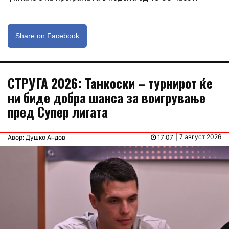
Share on Facebook
СТРУГА 2026: Танкоски – турнирот ќе
ни биде добра шанса за воигрување
пред Супер лигата
| 7 август 2026
Авор: Душко Андов
17:07