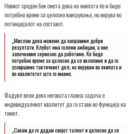
Новиот среден бек смета дека на екипата ќе и биде
потребно време за целосно воигрување, но верува во
потенцијалот на составот.
„Мислам дека можеме да направиме добри
резултати. Клубот има големи амбиции, а ние
започнавме сериозно да работиме. Ќе биде
потребно време за целосно да се вклопиме и да го
усовршиме тактичкиот дел, но верувам во екипата и
во квалитетот што го имаме.
Фадуил вели дека неговата главна задача е
индивидуалниот квалитет да го стави во функција на
тимот.
„Сакам да го дадам својот талент и целосно да се