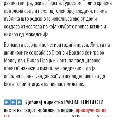
ракометни градови во Европа. Еурофарм Пелистер нема
најголема сала и нема најголем број гледачи, но има
публика што редовно го исполнува својот дом и
создава атмосфера по која клубот е препознатлив и
надвор од Македонија.
Во новата сезона и по четири години пауза, Лигата на
шампионите се враќа во Скопје и Вардар ќе игра со
Мелсунген, Висла Плоцк и Нант, па пред „црвено-
црните“ навивачи има голем предизвик – да ја
исполнат „Јане Сандански“ до последно место и да
бидат осмиот играч на нивниот миленик.
_____________________________________________________________
Добивај директно РАКОМЕТНИ ВЕСТИ
вести на твојот мобилен телефон,
приклучи се на