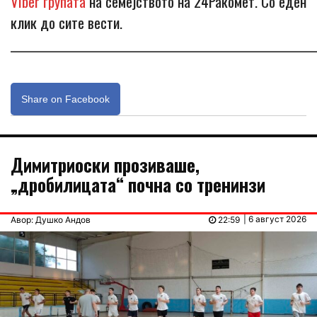
Viber групата
на семејството на 24Ракомет. Со еден
клик до сите вести.
_____________________________________________________________
Share on Facebook
Димитриоски прозиваше,
„дробилицата“ почна со тренинзи
| 6 август 2026
Авор: Душко Андов
22:59