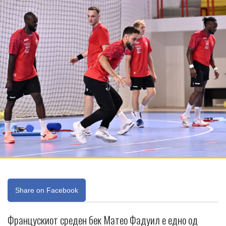
Share on Facebook
Францускиот среден бек Матео Фадуил е едно од