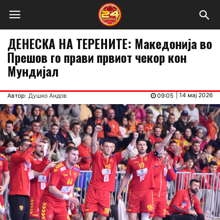
ДЕНЕСКА НА ТЕРЕНИТЕ: Македонија во
Прешов го прави првиот чекор кон
Мундијал
|
14 мај 2026
Автор:
Душко Андов
09:05