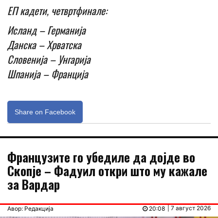
ЕП кадети, четвртфинале:
Исланд – Германија
Данска – Хрватска
Словенија – Унгарија
Шпанија – Франција
Share on Facebook
Французите го убедиле да дојде во
Скопје – Фадуил откри што му кажале
за Вардар
| 7 август 2026
Авор: Редакција
20:08