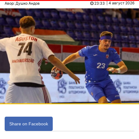
| 4 август 2026
Авор: Душко Андов
23:33
Share on Facebook