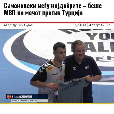
Симоновски меѓу најдобрите – беше
МВП на мечот против Турција
| 4 август 2026
Авор: Душко Андов
14:41