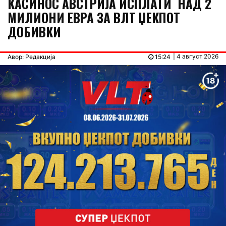
КАСИНОС АВСТРИЈА ИСПЛАТИ НАД 2
МИЛИОНИ ЕВРА ЗА ВЛТ ЏЕКПОТ
ДОБИВКИ
| 4 август 2026
Авор: Редакција
15:24