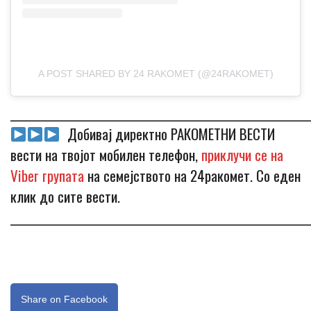
A POST SHARED BY 24 RAKOMET (@24RAKOMET)
_____________________________________________________________
Добивај директно РАКОМЕТНИ ВЕСТИ
вести на твојот мобилен телефон,
приклучи се на
Viber групата
на семејството на 24ракомет. Со еден
клик до сите вести.
_____________________________________________________________
Share on Facebook