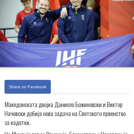
Share on Facebook
Македонската двојка Даниело Божиновски и Виктор
Начевски добија нова задача на Светското првенство
за кадетки.