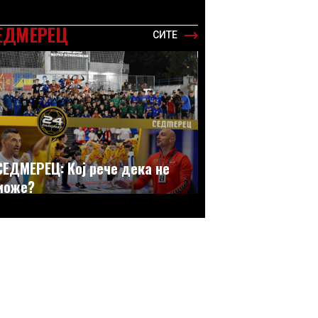
ЕДМЕРЕЦ
СИТЕ
СЕДМЕРЕЦ: Кој рече дека не
може?