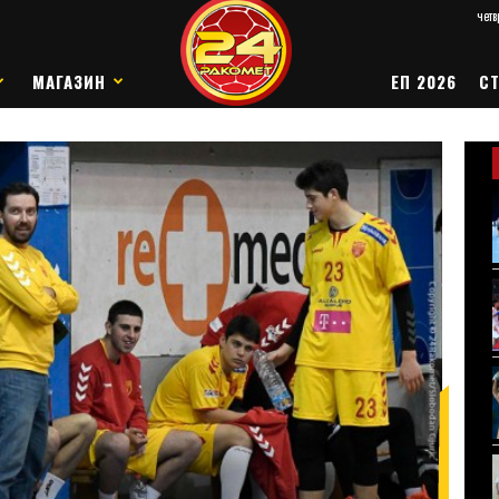
четв
МАГАЗИН
ЕП 2026
СТ