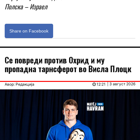
Полска – Израел
Share on Facebook
Се повреди против Охрид и му
пропадна тарнсферот во Висла Плоцк
| 3 август 2026
Авор: Редакција
12:21