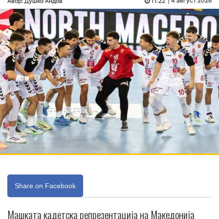
| 4 август 2026
Авор: Душко Андов
11:22
Share on Facebook
Машката кадетска репрезентација на Македонија