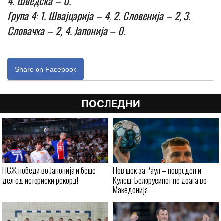
4. Шведска – 0.
Група 4: 1. Швајцарија – 4, 2. Словенија – 2, 3.
Словачка – 2, 4. Јапонија – 0.
Share on Facebook
ПОСЛЕДНИ
ПСЖ победи во Јапонија и беше
Нов шок за Раул – повреден и
дел од историски рекорд!
Кулеш, Белорусинот не доаѓа во
Македонија