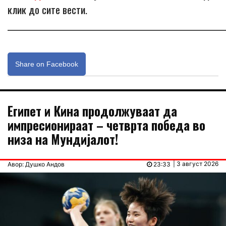
клик до сите вести.
_____________________________________________________________
Share on Facebook
Египет и Кина продолжуваат да
импресионираат – четврта победа во
низа на Мундијалот!
| 3 август 2026
Авор: Душко Андов
23:33