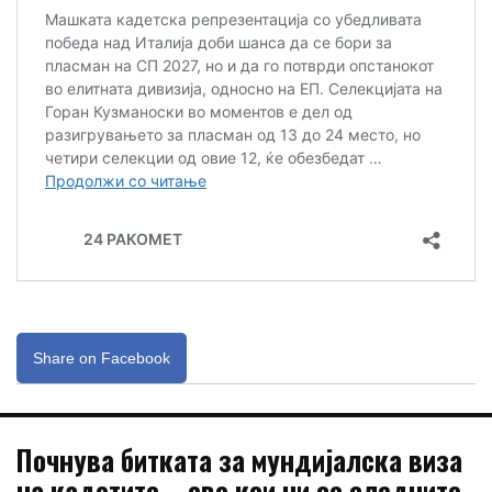
Share on Facebook
Почнува битката за мундијалска виза
на кадетите – еве кои ни се следните