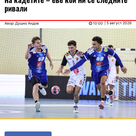
ривали
| 5 август 2026
Авор: Душко Андов
10:00