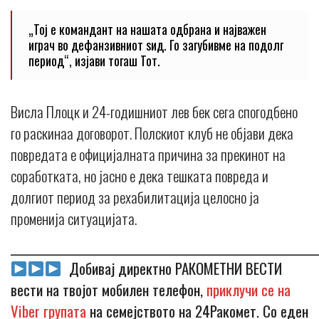
„Тој е командант на нашата одбрана и најважен
играч во дефанзивниот ѕид. Го загубивме на подолг
период“, изјави тогаш Тот.
Висла Плоцк и 24-годишниот лев бек сега спогодбено
го раскинаа договорот. Полскиот клуб не објави дека
повредата е официјалната причина за прекинот на
соработката, но јасно е дека тешката повреда и
долгиот период за рехабилитација целосно ја
променија ситуацијата.
_____________________________________________________________
Добивај директно РАКОМЕТНИ ВЕСТИ
вести на твојот мобилен телефон,
приклучи се на
Viber групата
на семејството на 24Ракомет. Со еден