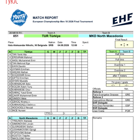
ТУКА
.