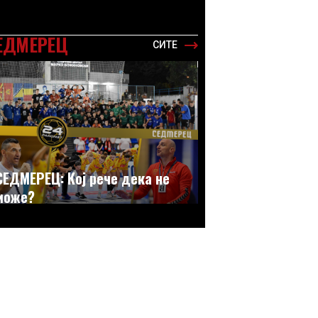
ЕДМЕРЕЦ
СИТЕ
СЕДМЕРЕЦ: Кој рече дека не
може?