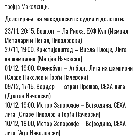
тројца Македонци.
Делегирање на македонските судии и делегати:
23/11, 20:15, Бошолт – Ла Риоха, ЕХФ Куп (Исмаил
Металари и Ненад Николовски)
27/11, 19:00, Кристијанштад – Висла Плоцк, Лига
на шампиони (Марјан Начевски)
01/12, 19:00, Фленсбург – Алборг, Лига на шампиони
(Славе Николов и Ѓорѓи Начевски)
09/12, 17:15, Вардар – Татран Прешов, СЕХА лига
(Драган Начевски)
10/12, 19:00, Мотор Запорожје – Војводина, СЕХА
лига (Славе Николов и Ѓорѓи Начевски)
10/12, 19:00, Мотор Запорожје – Војводина, СЕХА
лига (Ацо Николовски)