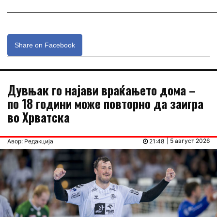
_____________________________________________________________
Share on Facebook
Дувњак го најави враќањето дома –
по 18 години може повторно да заигра
во Хрватска
| 5 август 2026
Авор: Редакција
21:48