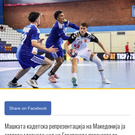
Share on Facebook
Машката кадетска репрезентација на Македонија ја
оствари главната цел на Европското првенство во