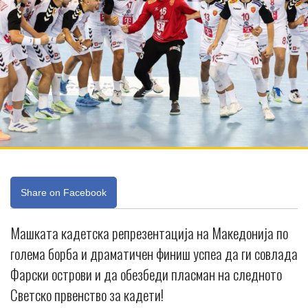
Share on Facebook
Машката кадетска репрезентација на Македонија по
голема борба и драматичен финиш успеа да ги совлада
Фарски острови и да обезбеди пласман на следното
Светско првенство за кадети!