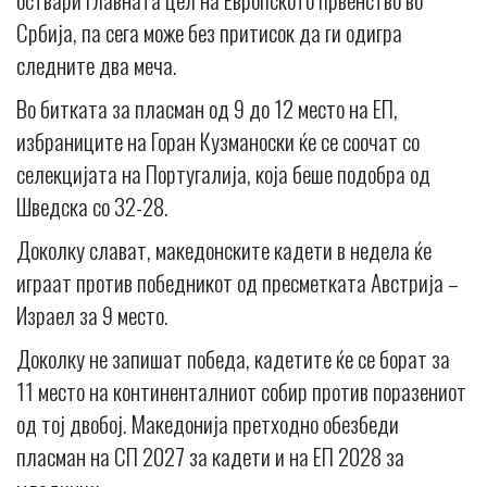
Србија, па сега може без притисок да ги одигра
следните два меча.
Во битката за пласман од 9 до 12 место на ЕП,
избраниците на Горан Кузманоски ќе се соочат со
селекцијата на Португалија, која беше подобра од
Шведска со 32-28.
Доколку слават, македонските кадети в недела ќе
играат против победникот од пресметката Австрија –
Израел за 9 место.
Доколку не запишат победа, кадетите ќе се борат за
11 место на континенталниот собир против поразениот
од тој двобој. Македонија претходно обезбеди
пласман на СП 2027 за кадети и на ЕП 2028 за