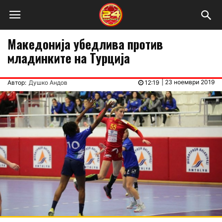
Македонија убедлива против
младинките на Турција
|
23 ноември 2019
Автор:
Душко Андов
12:19