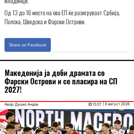
младинци.
Од 13 до 16 место на ова ЕП ќе разигруваат Србија,
Полска, Шведска и Фарски Острови.
Share on Facebook
Македонија ја доби драмата со
Фарски Острови и се пласира на СП
2027!
| 6 август 2026
Авор: Душко Андов
15:27