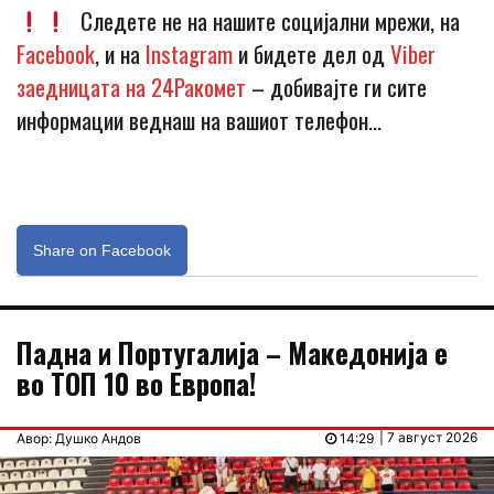
Следете не на нашите социјални мрежи, на
Facebook
, и на
Instagram
и бидете дел од
Viber
заедницата на 24Ракомет
– добивајте ги сите
информации веднаш на вашиот телефон…
Share on Facebook
Падна и Португалија – Македонија е
во ТОП 10 во Европа!
| 7 август 2026
Авор: Душко Андов
14:29