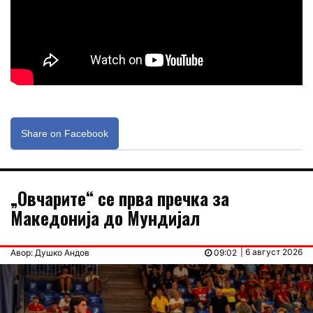
Share on Facebook
„Овчарите“ се прва пречка за
Македонија до Мундијал
| 6 август 2026
Авор: Душко Андов
09:02