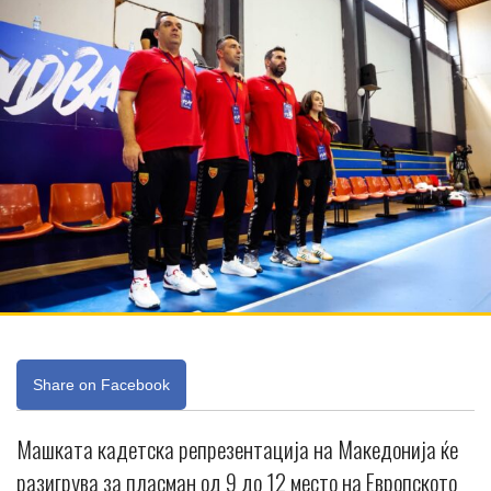
Share on Facebook
Машката кадетска репрезентација на Македонија ќе
разигрува за пласман од 9 до 12 место на Европското