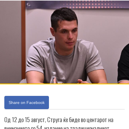
Share on Facebook
Од 12 до 15 август, Струга ќе биде во центарот на
вниманието со 54. издание на традиционалниот