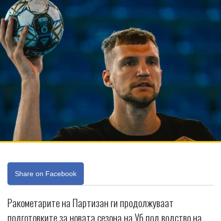
Share on Facebook
Ракометарите на Партизан ги продолжуваат
подготовките за новата сезона на Уб под водство на