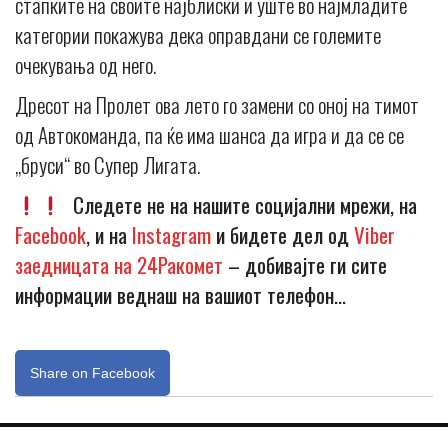
стапките на своите најблиски и уште во најмладите
категории покажува дека оправдани се големите
очекувања од него.
Дресот на Пролет ова лето го замени со оној на тимот
од Автокоманда, па ќе има шанса да игра и да се се
„бруси“ во Супер Лигата.
Следете не на нашите социјални мрежи, на
Facebook
, и на
Instagram
и бидете дел од
Viber
заедницата на 24Ракомет
– добивајте ги сите
информации веднаш на вашиот телефон…
Share on Facebook