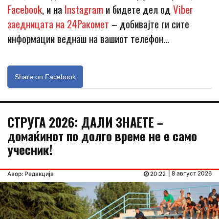
Facebook
, и на
Instagram
и бидете дел од
Viber
заедницата на 24Ракомет
– добивајте ги сите
информации веднаш на вашиот телефон…
Share on Facebook
СТРУГА 2026: ДАЛИ ЗНАЕТЕ –
домаќинот по долго време не е само
учесник!
| 8 август 2026
Авор: Редакција
20:22