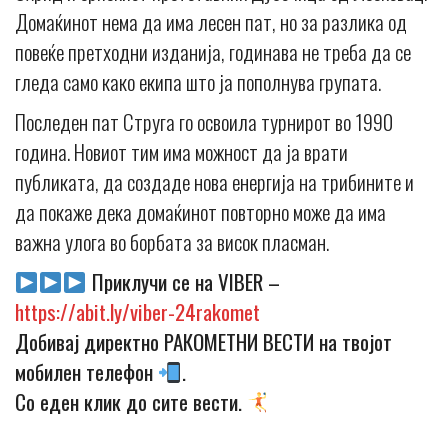
Домаќинот нема да има лесен пат, но за разлика од
повеќе претходни изданија, годинава не треба да се
гледа само како екипа што ја пополнува групата.
Последен пат Струга го освоила турнирот во 1990
година. Новиот тим има можност да ја врати
публиката, да создаде нова енергија на трибините и
да покаже дека домаќинот повторно може да има
важна улога во борбата за висок пласман.
Приклучи се на VIBER –
https://abit.ly/viber-24rakomet
Добивај директно РАКОМЕТНИ ВЕСТИ на твојот
мобилен телефон
.
Со еден клик до сите вести.