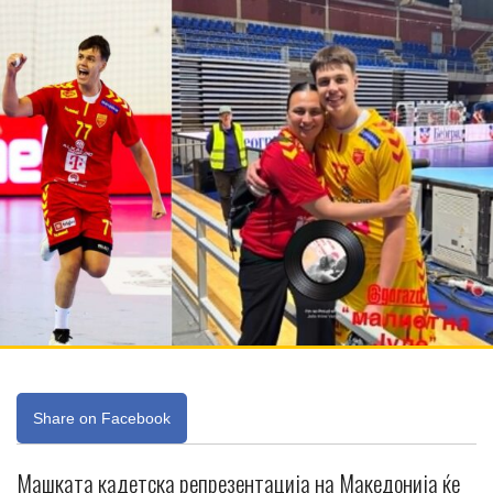
Share on Facebook
Машката кадетска репрезентација на Македонија ќе