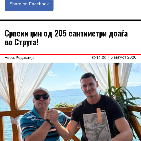
Share on Facebook
Српски џин од 205 сантиметри доаѓа
во Струга!
| 5 август 2026
Авор: Редакција
14:30