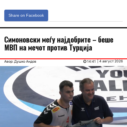
Share on Facebook
Симоновски меѓу најдобрите – беше
МВП на мечот против Турција
| 4 август 2026
Авор: Душко Андов
14:41