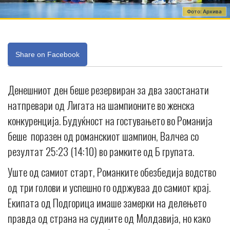
Фото: Архива
Share on Facebook
Денешниот ден беше резервиран за два заостанати
натпревари од Лигата на шампионите во женска
конкуренција. Будуќност на гостувањето во Романија
беше поразен од романскиот шампион, Валчеа со
резултат 25:23 (14:10) во рамките од Б групата.
Уште од самиот старт, Романките обезбедија водство
од три голови и успешно го одржуваа до самиот крај.
Екипата од Подгорица имаше замерки на делењето
правда од страна на судиите од Молдавија, но како