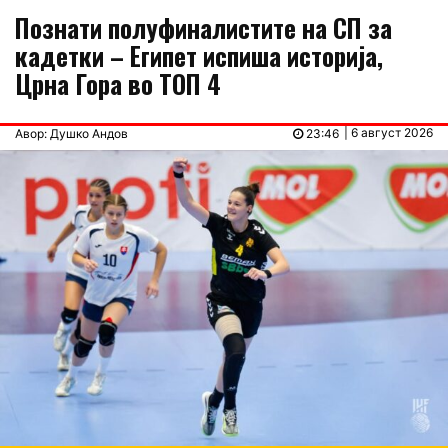
Познати полуфиналистите на СП за
кадетки – Египет испиша историја,
Црна Гора во ТОП 4
| 6 август 2026
Авор: Душко Андов
23:46