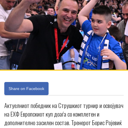
Share on Facebook
Актуелниот победник на Струшкиот турнир и освојувач
на ЕХФ Европскиот куп доаѓа со комплетен и
дополнително засилен состав. Тренерот Борис Ројевиќ