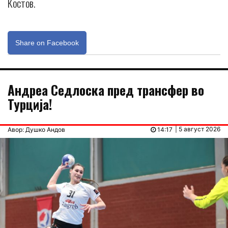
Костов.
Share on Facebook
Андреа Седлоска пред трансфер во
Турција!
| 5 август 2026
Авор: Душко Андов
14:17