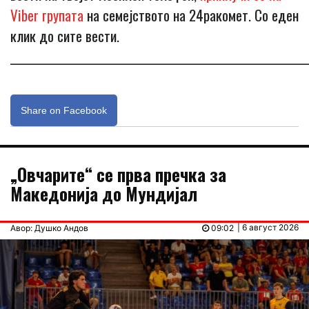
Viber групата
на семејството на 24ракомет. Со еден
клик до сите вести.
_____________________________________________________________
Share on Facebook
„Овчарите“ се прва пречка за
Македонија до Мундијал
| 6 август 2026
Авор: Душко Андов
09:02