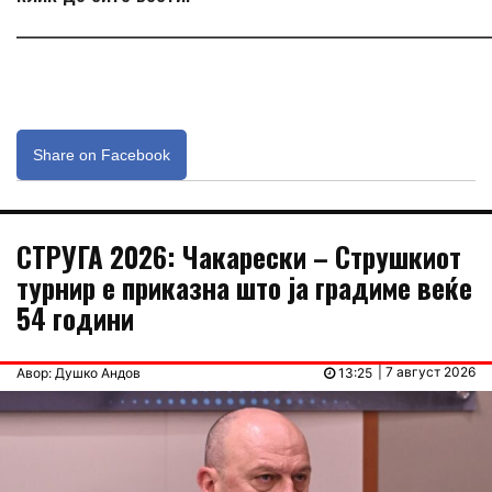
_____________________________________________________________
Share on Facebook
СТРУГА 2026: Чакарески – Струшкиот
турнир е приказна што ја градиме веќе
54 години
| 7 август 2026
Авор: Душко Андов
13:25