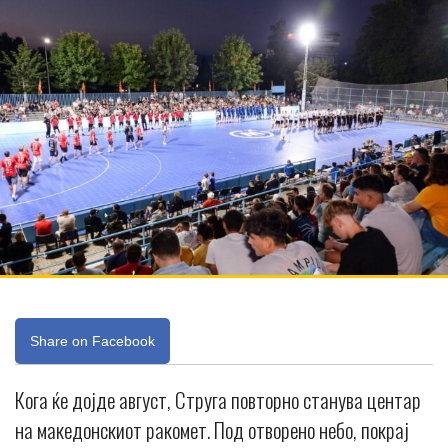
Share on Facebook
Кога ќе дојде август, Струга повторно станува центар
на македонскиот ракомет. Под отворено небо, покрај