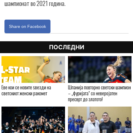
шампионат во 2021 година.
Share on Facebook
ПОСЛЕДНИ
Еве кои се новите ѕвезди на
Шпанија повторно светски шампион
светскиот женски ракомет
– „фуријата“ со неверојатен
пресврт до златото!