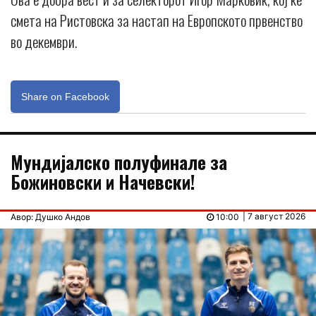
смета на Ристовска за настап на Европското првенство
во декември.
Share on Facebook
Мундијалско полуфинале за
Божиновски и Начевски!
| 7 август 2026
Авор: Душко Андов
10:00