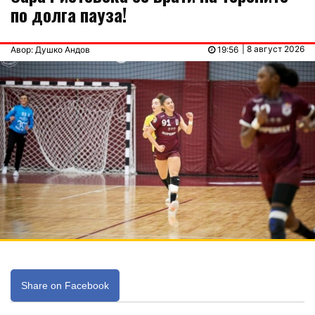
по долга пауза!
| 8 август 2026
Авор: Душко Андов
19:56
Share on Facebook