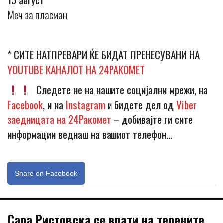
Меч за пласман
* СИТЕ НАТПРЕВАРИ ЌЕ БИДАТ ПРЕНЕСУВАНИ НА
YOUTUBE КАНАЛОТ НА 24РАКОМЕТ
Следете не на нашите социјални мрежи, на
Facebook
, и на
Instagram
и бидете дел од
Viber
заедницата на 24Ракомет
– добивајте ги сите
информации веднаш на вашиот телефон…
Share on Facebook
Сара Ристовска се врати на терените