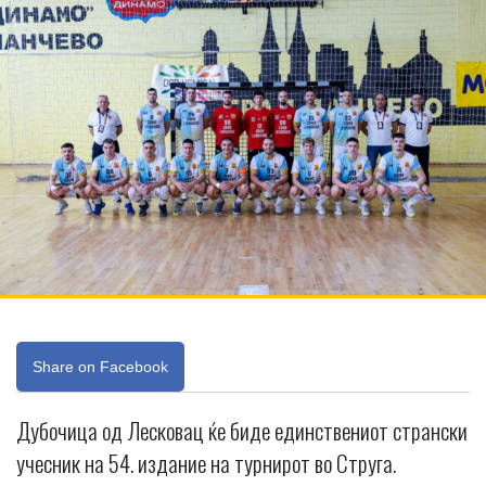
Share on Facebook
Дубочица од Лесковац ќе биде единствениот странски
учесник на 54. издание на турнирот во Струга.