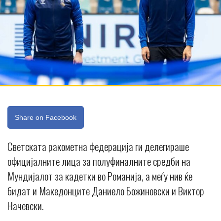
Share on Facebook
Светската ракометна федерација ги делегираше
официјалните лица за полуфиналните средби на
Мундијалот за кадетки во Романија, а меѓу нив ќе
бидат и Македонците Даниело Божиновски и Виктор
Начевски.