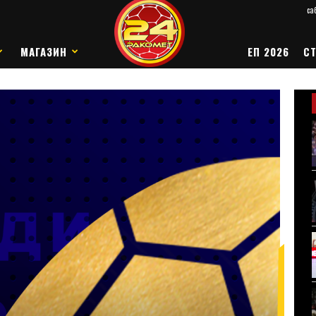
саб
МАГАЗИН
ЕП 2026
СТ