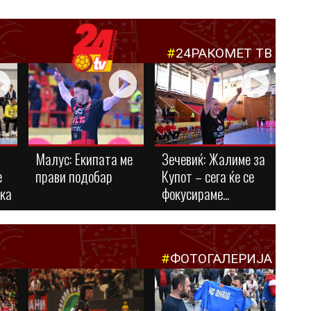
#
24РАКОМЕТ ТВ
Малус: Eкипата ме
Зечевиќ: Жалиме за
е
прави подобар
Купот – сега ќе се
ука
фокусираме...
#
ФОТОГАЛЕРИЈА