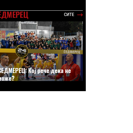
ЕДМЕРЕЦ
СИТЕ
СЕДМЕРЕЦ: Кој рече дека не
може?