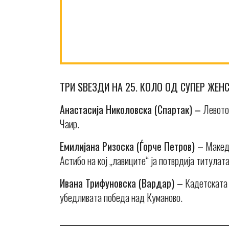
ТРИ ЅВЕЗДИ НА 25. КОЛО ОД СУПЕР ЖЕН
Анастасија Николовска (Спартак) –
Левото 
Чаир.
Емилијана Ризоска (Ѓорче Петров) –
Македо
Астибо на кој „лавиците“ ја потврдија титулата
Ивана Трифуновска (Вардар) –
Кадетската 
убедливата победа над Куманово.
_______________________________________________