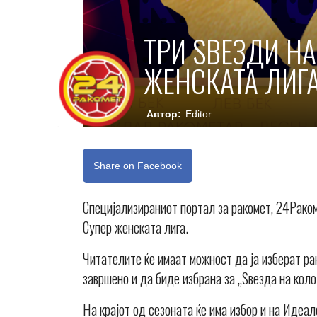
ТРИ ЅВЕЗДИ НА
ЖЕНСКАТА ЛИГА
Автор:
Editor
Share on Facebook
Специјализираниот портал за ракомет, 24Раком
Супер женската лига.
Читателите ќе имаат можност да ја изберат ра
завршено и да биде избрана за „Ѕвезда на коло
На крајот од сезоната ќе има избор и на Идеал