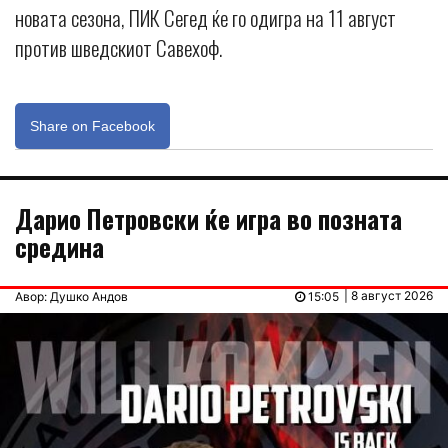
новата сезона, ПИК Сегед ќе го одигра на 11 август
против шведскиот Савехоф.
Share on Facebook
Дарио Петровски ќе игра во позната
средина
| 8 август 2026
Авор: Душко Андов
15:05