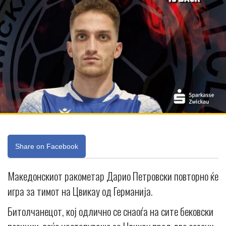
Share on Facebook
Македонскиот ракометар Дарио Петровски повторно ќе
игра за тимот на Цвикау од Германија.
Битолчанецот, кој одлично се снаоѓа на сите бековски