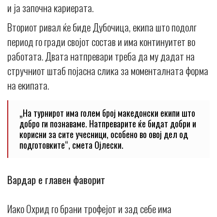
и ја започна кариерата.
Вториот ривал ќе биде Дубочица, екипа што подолг
период го гради својот состав и има континуитет во
работата. Двата натпревари треба да му дадат на
стручниот штаб појасна слика за моменталната форма
на екипата.
„На турнирот има голем број македонски екипи што
добро ги познаваме. Натпреварите ќе бидат добри и
корисни за сите учесници, особено во овој дел од
подготовките“, смета Ојлески.
Вардар е главен фаворит
Иако Охрид го брани трофејот и зад себе има