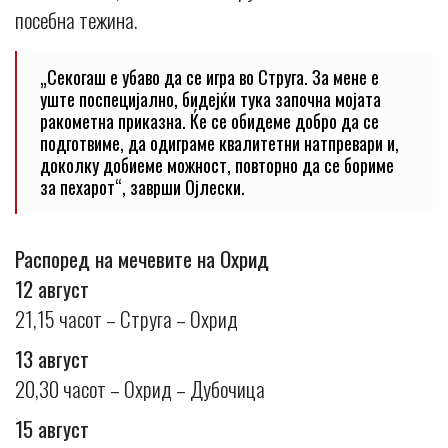
посебна тежина.
„Секогаш е убаво да се игра во Струга. За мене е
уште поспецијално, бидејќи тука започна мојата
ракометна приказна. Ќе се обидеме добро да се
подготвиме, да одиграме квалитетни натпревари и,
доколку добиеме можност, повторно да се бориме
за пехарот“, заврши Ојлески.
Распоред на мечевите на Охрид
12 август
21,15 часот – Струга – Охрид
13 август
20,30 часот – Охрид – Дубочица
15 август