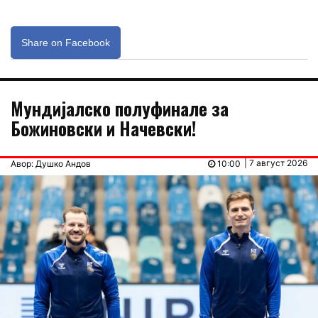
Share on Facebook
Мундијалско полуфинале за
Божиновски и Начевски!
| 7 август 2026
Авор: Душко Андов
10:00