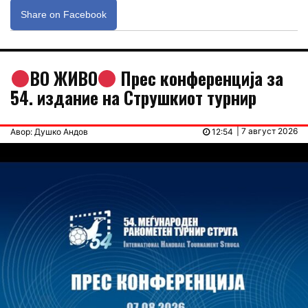
Share on Facebook
ВО ЖИВО
Прес конференција за
54. издание на Струшкиот турнир
| 7 август 2026
Авор: Душко Андов
12:54