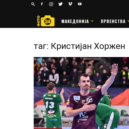
24
РАКОМЕТ
МАКЕДОНИЈА
ПРВЕНСТВА
таг: Кристијан Хоржен