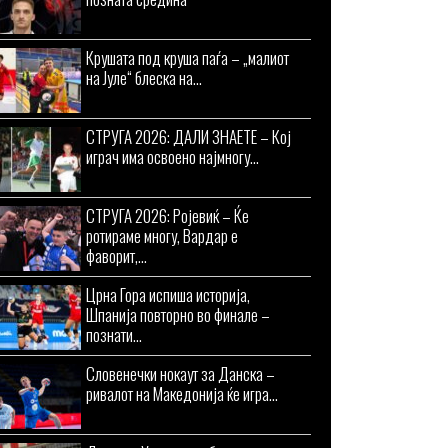
Крушата под круша паѓа – „малиот
на Јуле“ блеска на...
СТРУГА 2026: ДАЛИ ЗНАЕТЕ – Кој
играч има освоено најмногу...
СТРУГА 2026: Ројевиќ – Ќе
ротираме многу, Вардар е
фаворит,...
Црна Гора испиша историја,
Шпанија повторно во финале –
познати...
Словенечки нокаут за Данска –
ривалот на Македонија ќе игра...