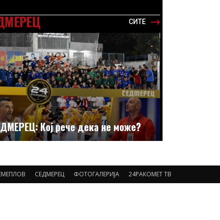
ДМЕРЕЦ
СИТЕ
ДМЕРЕЦ: Кој рече дека не може?
ЕМЕПЛОВ
СЕДМЕРЕЦ
ФОТОГАЛЕРИЈА
24РАКОМЕТ ТВ