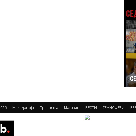
СЕ
СЕ
2026
Македонија
Првенства
Магазин
ВЕСТИ
ТРАНСФЕРИ
ВР