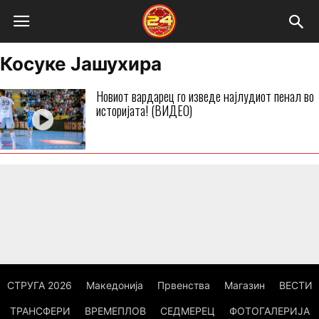
Косуке Јашухира
Новиот вардарец го изведе најлудиот пенал во
историјата! (ВИДЕО)
СТРУГА 2026
Македонија
Првенства
Магазин
ВЕСТИ
ТРАНСФЕРИ
ВРЕМЕПЛОВ
СЕДМЕРЕЦ
ФОТОГАЛЕРИЈА