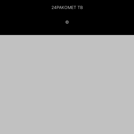
24РАКОМЕТ ТВ
©